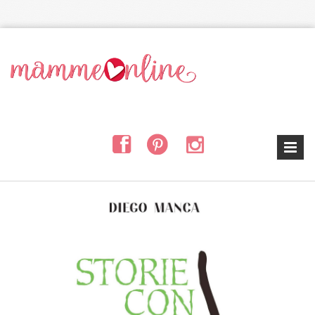
Salta al contenuto principale