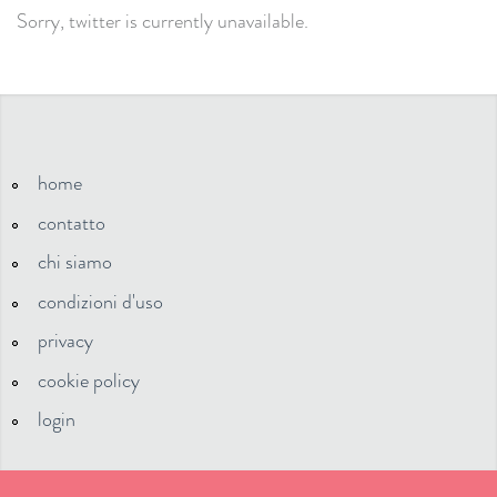
Sorry, twitter is currently unavailable.
home
contatto
chi siamo
condizioni d'uso
privacy
cookie policy
login