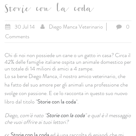
Storie con la coda
30 Jul 14
Diego Manca Veterinario
0
Comments
Chi di noi non possiede un cane o un gatto in casa? Circa il
42% delle famiglie italiane ospita un animale domestico per
un totale di 14 milioni di amici a 4 zampe.
Lo sa bene Diego Manca, il nostro amico veterinario, che
ha fatto del suo amore per gli animali una professione che
svolge con passione. E ce lo racconta in questo suo nuovo
libro dal titolo "
Storie con la coda
".
Diego, com'è nato "
Storie con la coda
" e qual è il messaggio
che vuoi offrire ai tuoi lettori?
<<
Storie con la coda
ed è una raccolta di episodi che mi