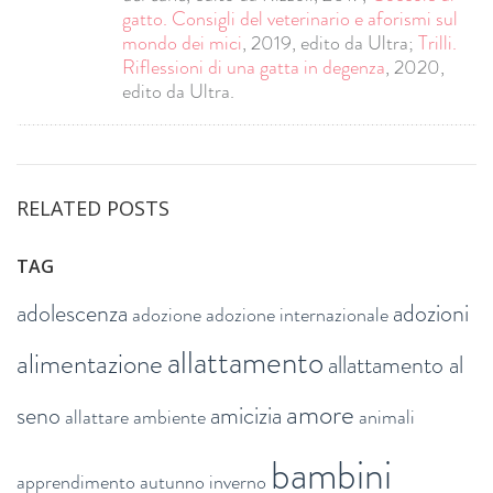
gatto. Consigli del veterinario e aforismi sul
mondo dei mici
, 2019, edito da Ultra;
Trilli.
Riflessioni di una gatta in degenza
, 2020,
edito da Ultra.
RELATED POSTS
TAG
adolescenza
adozioni
adozione
adozione internazionale
allattamento
alimentazione
allattamento al
amore
seno
amicizia
allattare
ambiente
animali
bambini
apprendimento
autunno inverno