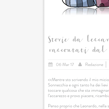
Storie da leccar
raccontati dal 
06 Mar 17
Redazione
<<Mentre sto scrivendo il mio micio
Sonnecchia e ogni tanto ha dei lievi
toccare qualcosa che sta immaginan
l’accarezzo e provo piacere, ricambi
Penso proprio che Leonardo, nella sua