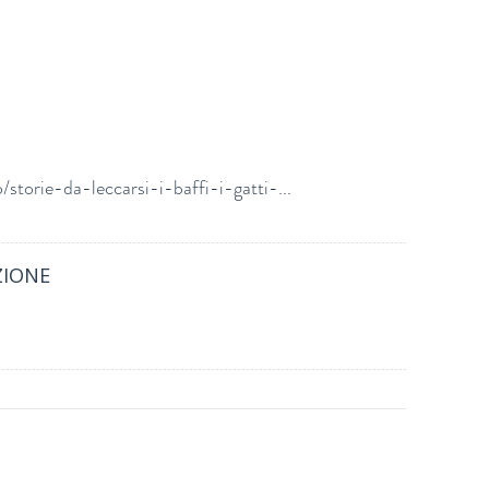
/storie-da-leccarsi-i-baffi-i-gatti-...
ZIONE