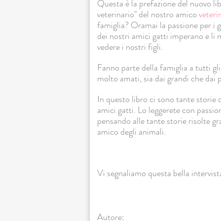
Questa è la prefazione del nuovo libr
veterinario" del nostro amico
veter
famiglia? Oramai la passione per i g
dei nostri amici gatti imperano e l
vedere i nostri figli.
Fanno parte della famiglia a tutti g
molto amati, sia dai grandi che dai p
In questo libro ci sono tante storie d
amici gatti. Lo leggerete con passion
pensando alle tante storie risolte gr
amico degli animali.
Vi segnaliamo questa bella intervi
Autore: