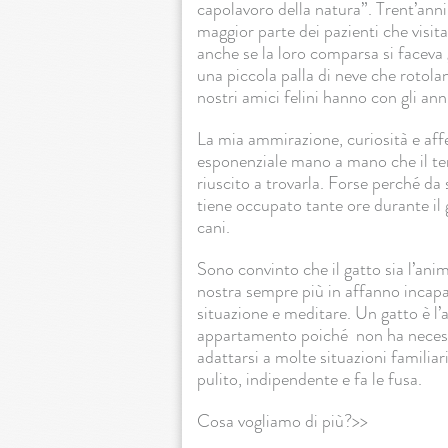
capolavoro della natura”. Trent’anni
maggior parte dei pazienti che visit
anche se la loro comparsa si faceva
una piccola palla di neve che rotola
nostri amici felini hanno con gli an
La mia ammirazione, curiosità e aff
esponenziale mano a mano che il te
riuscito a trovarla. Forse perché da
tiene occupato tante ore durante il 
cani.
Sono convinto che il gatto sia l’ani
nostra sempre più in affanno incapac
situazione e meditare. Un gatto è l’
appartamento poiché non ha necessit
adattarsi a molte situazioni familia
pulito, indipendente e fa le fusa.
Cosa vogliamo di più?>>