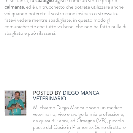
In sostanza, l
o sbadiglio
agisce come un vero e proprio
calmante
, ed è un trucchetto che potrete utilizzare anche
voi quando noterete il vostro cane insicuro o stressato:
fatevi vedere mentre sbadigliate, in questo modo gli
comunicherete che tutto va bene, che non ha fatto nulla di
sbagliato e può rilassarsi.
POSTED BY
DIEGO MANCA
VETERINARIO
Mi chiamo Diego Manca e sono un medico
veterinario; vivo e svolgo la mia professione,
da quasi 30 anni, ad Omegna (VB), piccolo
paese del Cusio in Piemonte. Sono direttore