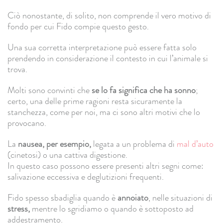
Ciò nonostante, di solito, non comprende il vero motivo di
fondo per cui Fido compie questo gesto.
Una sua corretta interpretazione può essere fatta solo
prendendo in considerazione il contesto in cui l’animale si
trova.
Molti sono convinti che
se lo fa significa che ha sonno
;
certo, una delle prime ragioni resta sicuramente la
stanchezza, come per noi, ma ci sono altri motivi che lo
provocano.
La
nausea, per esempio,
legata a un problema di
mal d’auto
(cinetosi) o una cattiva digestione.
In questo caso possono essere presenti altri segni come:
salivazione eccessiva e deglutizioni frequenti.
Fido spesso sbadiglia quando è
annoiato
, nelle situazioni di
stress,
mentre lo sgridiamo o quando è sottoposto ad
addestramento.