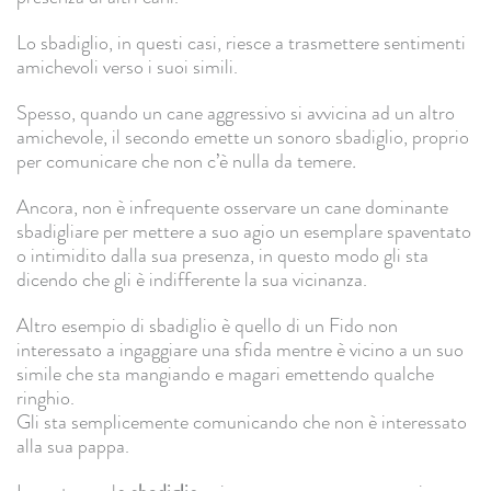
Lo sbadiglio, in questi casi, riesce a trasmettere sentimenti
amichevoli verso i suoi simili.
Spesso, quando un cane aggressivo si avvicina ad un altro
amichevole, il secondo emette un sonoro sbadiglio, proprio
per comunicare che non c’è nulla da temere
.
Ancora, non è infrequente osservare un cane dominante
sbadigliare per mettere a suo agio un esemplare spaventato
o intimidito dalla sua presenza, in questo modo gli sta
dicendo che gli è indifferente la sua vicinanza.
Altro esempio di sbadiglio è quello di un Fido non
interessato a ingaggiare una sfida mentre è vicino a un suo
simile che sta mangiando e magari emettendo qualche
ringhio.
Gli sta semplicemente comunicando che non è interessato
alla sua pappa.