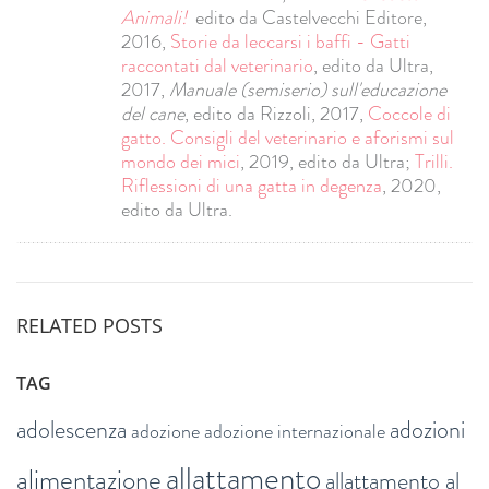
Animali!
edito da Castelvecchi Editore,
2016,
Storie da leccarsi i baffi - Gatti
raccontati dal veterinario
, edito da Ultra,
2017,
Manuale (semiserio) sull'educazione
del cane
, edito da Rizzoli, 2017,
Coccole di
gatto. Consigli del veterinario e aforismi sul
mondo dei mici
, 2019, edito da Ultra;
Trilli.
Riflessioni di una gatta in degenza
, 2020,
edito da Ultra.
RELATED POSTS
TAG
adolescenza
adozioni
adozione
adozione internazionale
allattamento
alimentazione
allattamento al