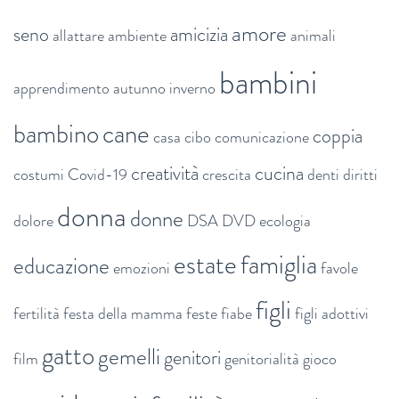
amore
seno
amicizia
allattare
ambiente
animali
bambini
apprendimento
autunno inverno
bambino
cane
coppia
casa
cibo
comunicazione
creatività
cucina
costumi
Covid-19
crescita
denti
diritti
donna
donne
dolore
DSA
DVD
ecologia
estate
famiglia
educazione
emozioni
favole
figli
fertilità
festa della mamma
feste
fiabe
figli adottivi
gatto
gemelli
genitori
film
genitorialità
gioco