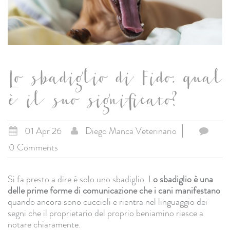
Lo sbadiglio di Fido: qual
è il suo significato?
01 Apr 26
Diego Manca Veterinario
0 Comments
Si fa presto a dire è solo uno sbadiglio. L
o sbadiglio
è un
a
delle prime forme di comunicazione che i cani manifestano
quando ancora sono cuccioli e rientra nel linguaggio dei
segni che il proprietario del proprio beniamino riesce a
notare chiaramente.