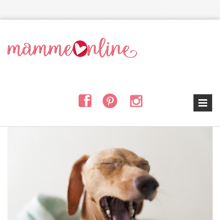
Salta al contenuto principale