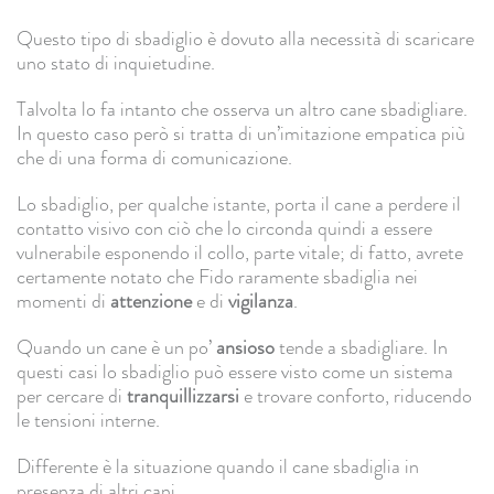
Questo tipo di sbadiglio è dovuto alla necessità di scaricare
uno stato di inquietudine.
Talvolta lo fa intanto che osserva un altro cane sbadigliare.
In questo caso però si tratta di un’imitazione empatica più
che di una forma di comunicazione.
Lo sbadiglio, per qualche istante, porta il cane a perdere il
contatto visivo con ciò che lo circonda quindi a essere
vulnerabile esponendo il collo, parte vitale; di fatto, avrete
certamente notato che Fido raramente sbadiglia nei
momenti di
attenzione
e di
vigilanza
.
Quando un cane è un po’
ansioso
tende a sbadigliare. In
questi casi lo sbadiglio può essere visto come un sistema
per cercare di
tranquillizzarsi
e trovare conforto, riducendo
le tensioni interne.
Differente è la situazione quando il cane sbadiglia in
presenza di altri cani.