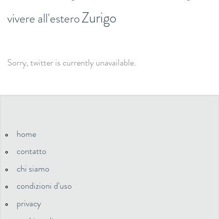
Zurigo
vivere all'estero
Sorry, twitter is currently unavailable.
home
contatto
chi siamo
condizioni d'uso
privacy