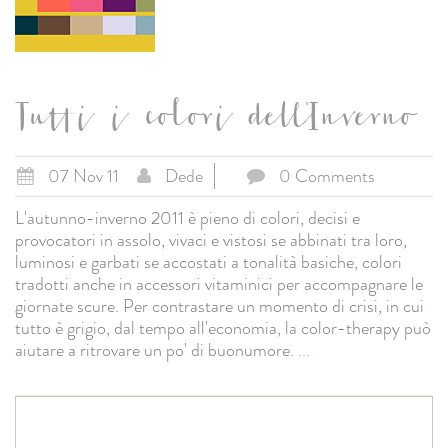
Tutti i colori dell'Inverno
07 Nov 11
Dede
0 Comments
L'autunno-inverno 2011 è pieno di colori, decisi e
provocatori in assolo, vivaci e vistosi se abbinati tra loro,
luminosi e garbati se accostati a tonalità basiche, colori
tradotti anche in accessori vitaminici per accompagnare le
giornate scure. Per contrastare un momento di crisi, in cui
tutto è grigio, dal tempo all'economia, la color-therapy può
aiutare a ritrovare un po' di buonumore.
...