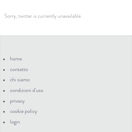
Sorry, twitter is currently unavailable.
home
contatto
chi siamo
condizioni d'uso
privacy
cookie policy
login