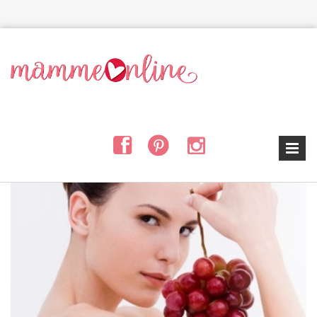
Salta al contenuto principale