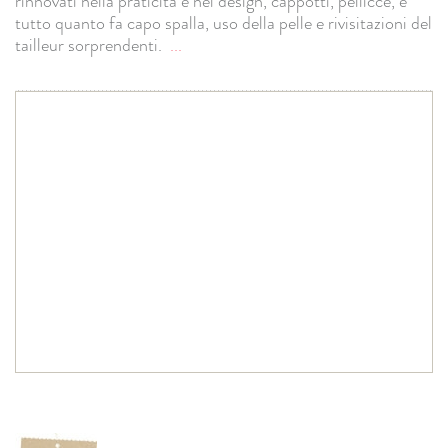
rinnovati nella praticità e nel design, cappotti, pellicce, e
tutto quanto fa capo spalla, uso della pelle e rivisitazioni del
tailleur sorprendenti.
...