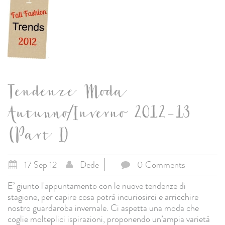
Tendenze Moda
Autunno/Inverno 2012-13
(Part I)
17 Sep 12
Dede
0 Comments
E’ giunto l'appuntamento con le nuove tendenze di
stagione, per capire cosa potrà incuriosirci e arricchire
nostro guardaroba invernale. Ci aspetta una moda che
coglie molteplici ispirazioni, proponendo un’ampia varietà