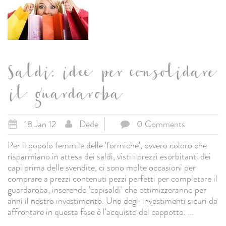
Saldi: idee per consolidare
il guardaroba
18 Jan 12
Dede
0 Comments
Per il popolo femmile delle 'formiche', ovvero coloro che
risparmiano in attesa dei saldi, visti i prezzi esorbitanti dei
capi prima delle svendite, ci sono molte occasioni per
comprare a prezzi contenuti pezzi perfetti per completare il
guardaroba, inserendo 'capisaldi' che ottimizzeranno per
anni il nostro investimento. Uno degli investimenti sicuri da
affrontare in questa fase è l'acquisto del cappotto.
...