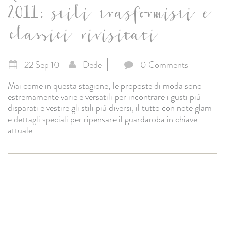
2011: stili trasformisti e
classici rivisitati
22 Sep 10
Dede
0 Comments
Mai come in questa stagione, le proposte di moda sono
estremamente varie e versatili per incontrare i gusti più
disparati e vestire gli stili più diversi, il tutto con note glam
e dettagli speciali per ripensare il guardaroba in chiave
attuale.
...