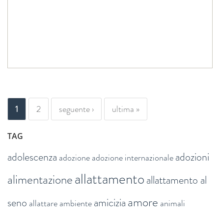
PAGINE
1
2
seguente ›
ultima »
TAG
adolescenza
adozioni
adozione
adozione internazionale
allattamento
alimentazione
allattamento al
amore
seno
amicizia
allattare
ambiente
animali