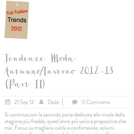
Tendenze Moda
Autunno/Inverno 2012-13
(Part II)
21 Sep 12
Dede
0 Comments
Si continua con la seconda parte dedicata alla moda della
stagione più fredda, quest'anno più varia e propositiva che
mai. Focus su maglieria calda e confortevole, volumi