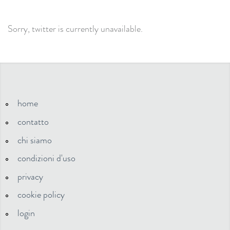
Sorry, twitter is currently unavailable.
home
contatto
chi siamo
condizioni d'uso
privacy
cookie policy
login