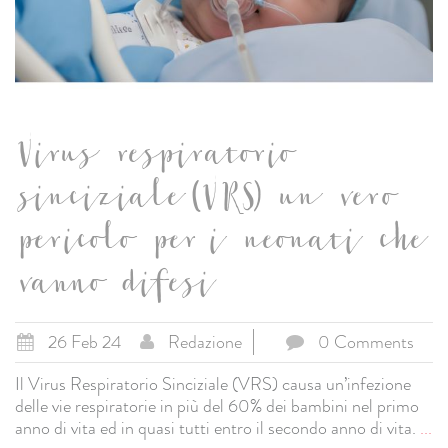
Virus respiratorio
sinciziale (VRS) un vero
pericolo per i neonati che
vanno difesi
26 Feb 24
Redazione
0 Comments
Il Virus Respiratorio Sinciziale (VRS) causa un’infezione
delle vie respiratorie in più del 60% dei bambini nel primo
anno di vita ed in quasi tutti entro il secondo anno di vita.
...