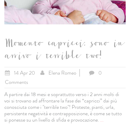
Momento capricci: sono in
arrivo i terrible two!
14 Apr 20
Elena Romeo
0
Comments
A partire dai 18 mesi e soprattutto verso i 2 anni molti di
voi si trovano ad affrontare la fase dei “capricci” dai più
conosciuta come i "terrible two"! Proteste, pianti, urla,
persistente negatività e contrapposizione, è come se tutto
si ponesse su un livello di sfida e provocazione.
...