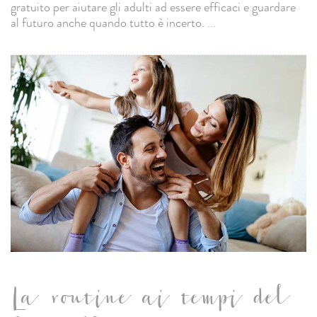
gratuito per aiutare gli adulti ad essere efficaci e guardare
al futuro anche quando tutto è incerto.
...
La routine ai tempi del