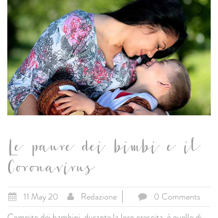
Le paure dei bimbi e il
Coronavirus
11 May 20
Redazione
0 Comments
Compito dei bambini, durante la loro crescita, è quello di