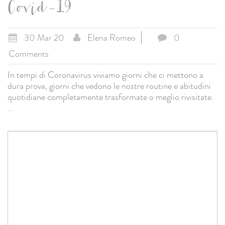
Covid-19
30 Mar 20
Elena Romeo
0
Comments
In tempi di Coronavirus viviamo giorni che ci mettono a
dura prova, giorni che vedono le nostre routine e abitudini
quotidiane completamente trasformate o meglio rivisitate.
...