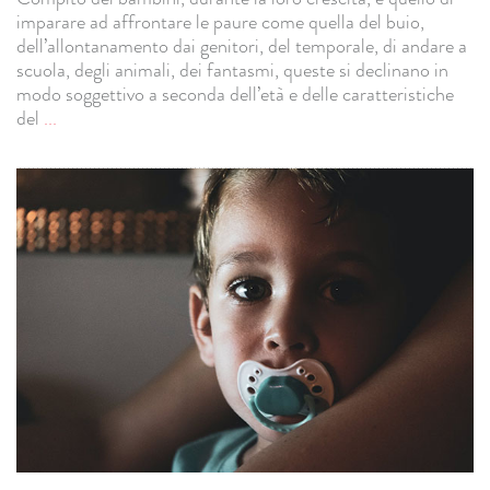
imparare ad affrontare le paure come quella del buio,
dell’allontanamento dai genitori, del temporale, di andare a
scuola, degli animali, dei fantasmi, queste si declinano in
modo soggettivo a seconda dell’età e delle caratteristiche
del
...