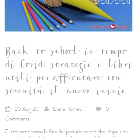
Back to school in tempo
di Covid: strategie e libri
utili per affrontare con
serenità il nuovo inizio
20 Aug 20
Elena Romeo
0
Comments
Ci troviamo verso la fine del periodo estivo che, dopo una