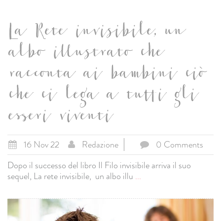
La Rete invisibile, un
albo illustrato che
racconta ai bambini ciò
che ci lega a tutti gli
esseri viventi
16 Nov 22
Redazione
0 Comments
Dopo il successo del libro Il Filo invisibile arriva il suo
sequel, La rete invisibile, un albo illu
...