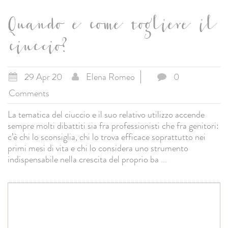
Quando e come togliere il
ciuccio?
29 Apr 20
Elena Romeo
0
Comments
La tematica del ciuccio e il suo relativo utilizzo accende
sempre molti dibattiti sia fra professionisti che fra genitori:
c’è chi lo sconsiglia, chi lo trova efficace soprattutto nei
primi mesi di vita e chi lo considera uno strumento
indispensabile nella crescita del proprio ba
...