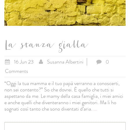
La stanza gialla
16 Jun 23
Susanna Albertini
0
Comments
“Oggi la tua mamma e il tuo papà verranno a conoscerti,
non sei contento?” So che dovrei. È quello che tutti si
aspettano da me. Le mamy della casa famiglia, i miei amici
e anche quelli che diventeranno i miei genitori. Ma li ho
sognati così tanto che sono diventati d’aria.
...