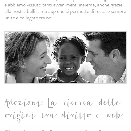
e abbiamo vissuto tanti avvenimenti insieme, anche grazie
alla nostra bellissima app che ci permette di restare sempre
unite e collegate tra noi.
...
Adozioni. La ricerca delle
origini tra diritto e web