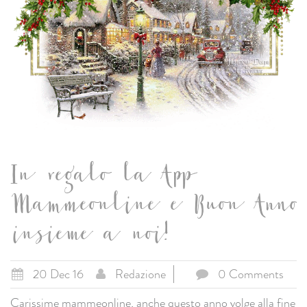
In regalo la App
Mammeonline e Buon Anno
insieme a noi!
20 Dec 16
Redazione
0 Comments
Carissime mammeonline, anche questo anno volge alla fine