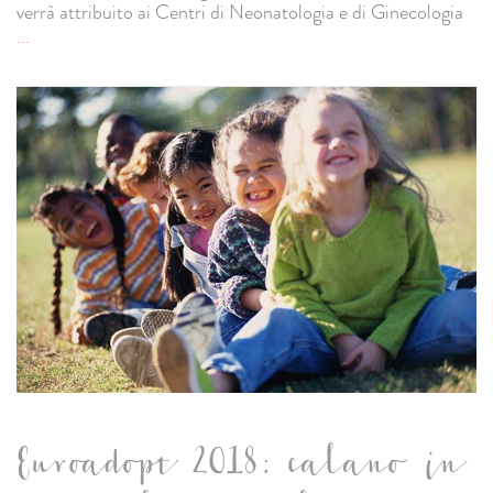
verrà attribuito ai Centri di Neonatologia e di Ginecologia
...
Euroadopt 2018: calano in