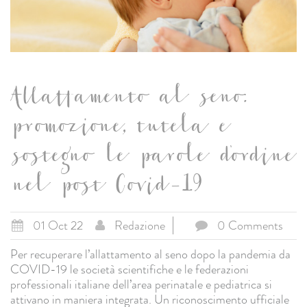
Allattamento al seno:
promozione, tutela e
sostegno le parole d'ordine
nel post Covid-19
01 Oct 22
Redazione
0 Comments
Per recuperare l’allattamento al seno dopo la pandemia da
COVID-19 le società scientifiche e le federazioni
professionali italiane dell’area perinatale e pediatrica si
attivano in maniera integrata. Un riconoscimento ufficiale