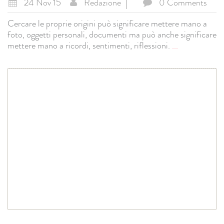
24 Nov 15
Redazione
0 Comments
Cercare le proprie origini può significare mettere mano a
foto, oggetti personali, documenti ma può anche significare
mettere mano a ricordi, sentimenti, riflessioni.
...