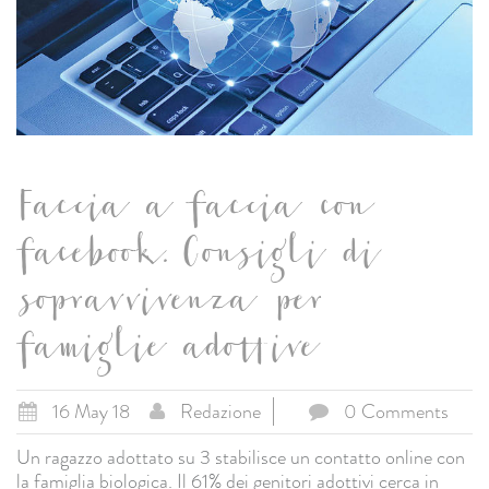
Faccia a faccia con
facebook. Consigli di
sopravvivenza per
famiglie adottive
16 May 18
Redazione
0 Comments
Un ragazzo adottato su 3 stabilisce un contatto online con
la famiglia biologica. Il 61% dei genitori adottivi cerca in