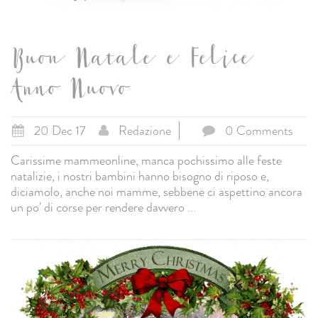
Buon Natale e Felice
Anno Nuovo
20 Dec 17
Redazione
0 Comments
Carissime mammeonline, manca pochissimo alle feste
natalizie, i nostri bambini hanno bisogno di riposo e,
diciamolo, anche noi mamme, sebbene ci aspettino ancora
un po' di corse per rendere davvero
...