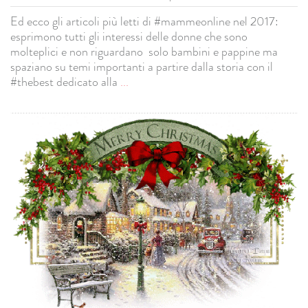
Ed ecco gli articoli più letti di #mammeonline nel 2017:
esprimono tutti gli interessi delle donne che sono
molteplici e non riguardano solo bambini e pappine ma
spaziano su temi importanti a partire dalla storia con il
#thebest dedicato alla
...