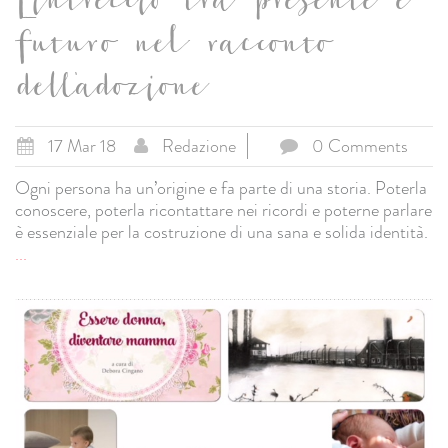
L'intreccio tra presente e
futuro nel racconto
dell'adozione
17 Mar 18
Redazione
0 Comments
Ogni persona ha un’origine e fa parte di una storia. Poterla
conoscere, poterla ricontattare nei ricordi e poterne parlare
è essenziale per la costruzione di una sana e solida identità.
...