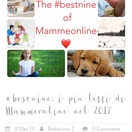
#bestnine: i piu' letti di
Mammeonline nel 2017
31 Dec 17
Redazione
0 Comments