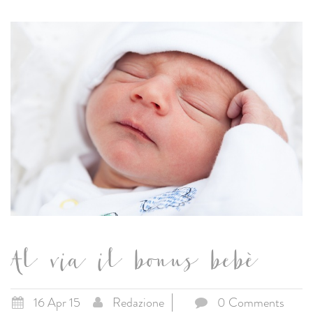
Al via il bonus bebè
16 Apr 15
Redazione
0 Comments