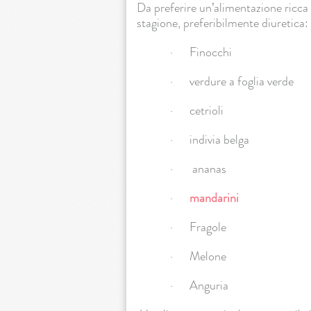
Da preferire un’alimentazione ricca di
stagione, preferibilmente diuretica:
· Finocchi
· verdure a foglia verde
· cetrioli
· indivia belga
· ananas
·
mandarini
· Fragole
· Melone
· Anguria