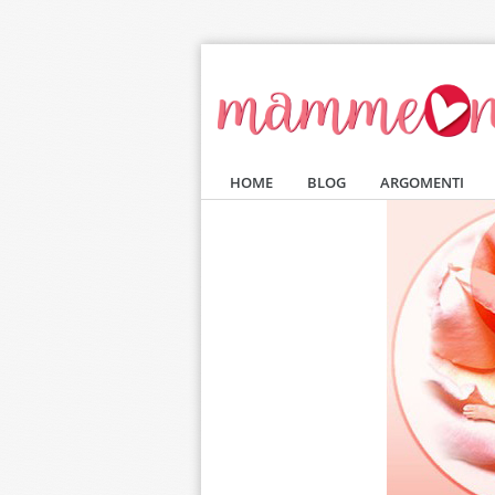
Salta al contenuto principale
HOME
BLOG
ARGOMENTI