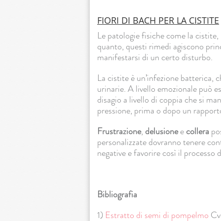
FIORI DI BACH PER LA CISTITE
Le patologie fisiche come la cistite
quanto, questi rimedi agiscono prin
manifestarsi di un certo disturbo.
La cistite è un’infezione batterica, 
urinarie. A livello emozionale può e
disagio a livello di coppia che si ma
pressione, prima o dopo un rapport
Frustrazione
,
delusione
e
collera
pos
personalizzate dovranno tenere cont
negative e favorire così il processo 
Bibliografia
1)
Estratto di semi di pompelmo
Cve