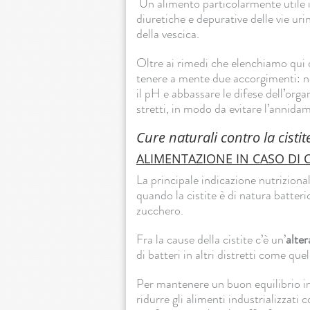
Un alimento particolarmente utile i
diuretiche e depurative delle vie uri
della vescica.
Oltre ai rimedi che elenchiamo qui 
tenere a mente due accorgimenti: 
il pH e abbassare le difese dell’or
stretti, in modo da evitare l’annidam
Cure naturali contro la cistit
ALIMENTAZIONE IN CASO DI C
La principale indicazione nutrizional
quando la cistite è di natura batteric
zucchero.
Fra la cause della cistite c’è un’
alter
di batteri in altri distretti come que
Per mantenere un buon equilibrio in
ridurre gli alimenti industrializzat