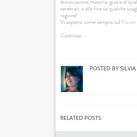
dissociazione motoria, grazie al qua
cerebrali, e alla fine se qualche sca
ragione!
Vi aspetto come sempre sul
Forum 
Continua...
POSTED BY
SILVI
RELATED POSTS