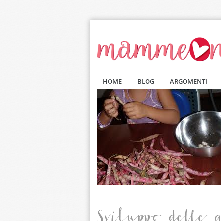
Salta al contenuto principale
HOME
BLOG
ARGOMENTI
Sviluppo delle 