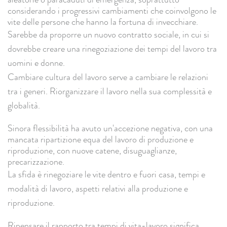
considerando i progressivi cambiamenti che coinvolgono le
vite delle persone che hanno la fortuna di invecchiare.
Sarebbe da proporre un nuovo contratto sociale, in cui si
dovrebbe creare una rinegoziazione dei tempi del lavoro tra
uomini e donne.
Cambiare cultura del lavoro serve a cambiare le relazioni
tra i generi. Riorganizzare il lavoro nella sua complessità e
globalità.
Sinora flessibilità ha avuto un'accezione negativa, con una
mancata ripartizione equa del lavoro di produzione e
riproduzione, con nuove catene, disuguaglianze,
precarizzazione.
La sfida è rinegoziare le vite dentro e fuori casa, tempi e
modalità di lavoro, aspetti relativi alla produzione e
riproduzione.
Ripensare il rapporto tra tempi di vita-lavoro significa