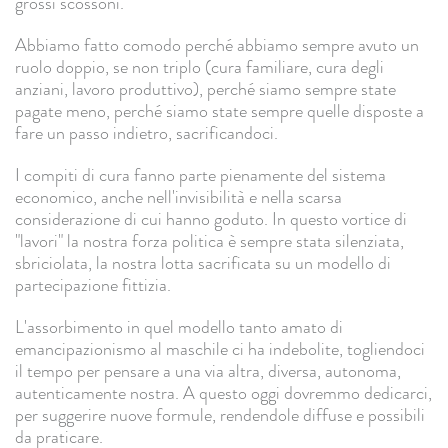
grossi scossoni.
Abbiamo fatto comodo perché abbiamo sempre avuto un
ruolo doppio, se non triplo (cura familiare, cura degli
anziani, lavoro produttivo), perché siamo sempre state
pagate meno, perché siamo state sempre quelle disposte a
fare un passo indietro, sacrificandoci.
I compiti di cura fanno parte pienamente del sistema
economico, anche nell'invisibilità e nella scarsa
considerazione di cui hanno goduto. In questo vortice di
"lavori" la nostra forza politica è sempre stata silenziata,
sbriciolata, la nostra lotta sacrificata su un modello di
partecipazione fittizia.
L'assorbimento in quel modello tanto amato di
emancipazionismo al maschile ci ha indebolite, togliendoci
il tempo per pensare a una via altra, diversa, autonoma,
autenticamente nostra. A questo oggi dovremmo dedicarci,
per suggerire nuove formule, rendendole diffuse e possibili
da praticare.