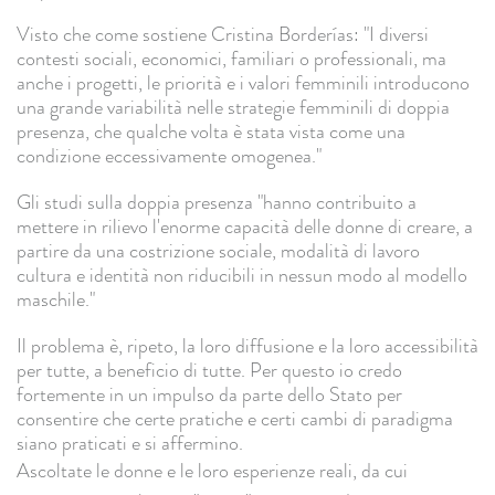
Visto che come sostiene Cristina Borderías: "I diversi
contesti sociali, economici, familiari o professionali, ma
anche i progetti, le priorità e i valori femminili introducono
una grande variabilità nelle strategie femminili di doppia
presenza, che qualche volta è stata vista come una
condizione eccessivamente omogenea."
Gli studi sulla doppia presenza "hanno contribuito a
mettere in rilievo l'enorme capacità delle donne di creare, a
partire da una costrizione sociale, modalità di lavoro
cultura e identità non riducibili in nessun modo al modello
maschile."
Il problema è, ripeto, la loro diffusione e la loro accessibilità
per tutte, a beneficio di tutte. Per questo io credo
fortemente in un impulso da parte dello Stato per
consentire che certe pratiche e certi cambi di paradigma
siano praticati e si affermino.
Ascoltate le donne e le loro esperienze reali, da cui