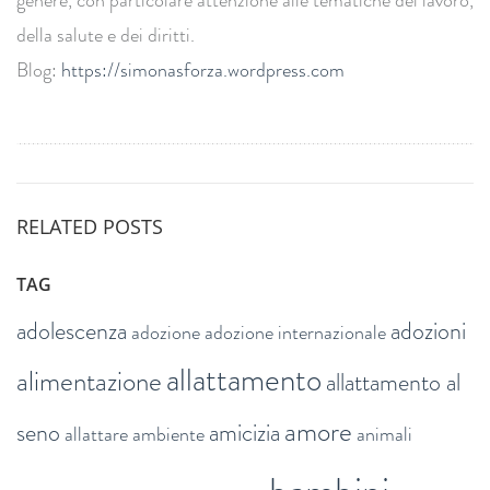
genere, con particolare attenzione alle tematiche del lavoro,
della salute e dei diritti.
Blog:
https://simonasforza.
wordpress.com
RELATED POSTS
TAG
adolescenza
adozioni
adozione
adozione internazionale
allattamento
alimentazione
allattamento al
amore
seno
amicizia
allattare
ambiente
animali