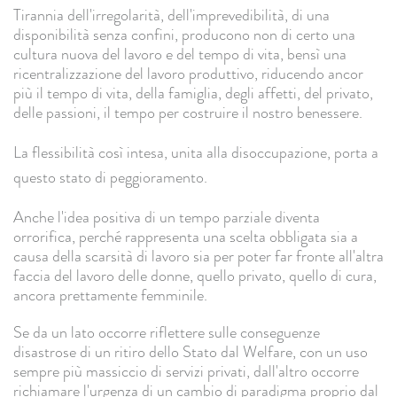
Tirannia dell'irregolarità, dell'imprevedibilità, di una
disponibilità senza confini, producono non di certo una
cultura nuova del lavoro e del tempo di vita, bensì una
ricentralizzazione del lavoro produttivo, riducendo ancor
più il tempo di vita, della famiglia, degli affetti, del privato,
delle passioni, il tempo per costruire il nostro benessere.
La flessibilità così intesa, unita alla disoccupazione, porta a
questo stato di peggioramento.
Anche l'idea positiva di un tempo parziale diventa
orrorifica, perché rappresenta una scelta obbligata sia a
causa della scarsità di lavoro sia per poter far fronte all'altra
faccia del lavoro delle donne, quello privato, quello di cura,
ancora prettamente femminile.
Se da un lato occorre riflettere sulle conseguenze
disastrose di un ritiro dello Stato dal Welfare, con un uso
sempre più massiccio di servizi privati, dall'altro occorre
richiamare l'urgenza di un cambio di paradigma proprio dal