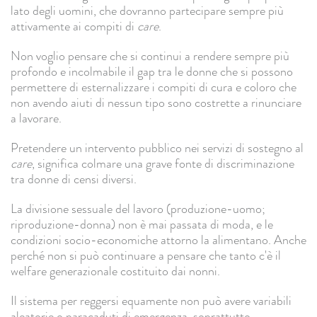
lato degli uomini, che dovranno partecipare sempre più
attivamente ai compiti di
care
.
Non voglio pensare che si continui a rendere sempre più
profondo e incolmabile il gap tra le donne che si possono
permettere di esternalizzare i compiti di cura e coloro che
non avendo aiuti di nessun tipo sono costrette a rinunciare
a lavorare.
Pretendere un intervento pubblico nei servizi di sostegno al
care
, significa colmare una grave fonte di discriminazione
tra donne di censi diversi.
La divisione sessuale del lavoro (produzione-uomo;
riproduzione-donna) non è mai passata di moda, e le
condizioni socio-economiche attorno la alimentano. Anche
perché non si può continuare a pensare che tanto c'è il
welfare generazionale costituito dai nonni.
Il sistema per reggersi equamente non può avere variabili
aleatorie o paracaduti di emergenza, soprattutto