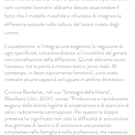
certi contesti lavorativi abbiamo dovuto assecondare il
fatto che il modello maschile si rifiutasse di integrare la
differenza sessuale nella cultura del lavoro creata dagli
uomini.
L'accettazione e l'integrazione esigevano la negazione di
ogni specificità, soluzione diversa, e l'invisibilità del genere
con cancellazione della differenza. Quindi abbiamo avuto
l'accesso, ma la parità è rimasta teoria, poco reale. Al
contempo, in lavori tipicamente femminili, sono state
riversate alcune capacità sviluppate in ambito domestico.
Cristina Borderías, nel suo "Strategie della libertà",
Manifesto Libri, 2000, scrive: "Produzione e riproduzione
esigono dalle donne logiche di accettazione e di esercizio di
valori radicamente contrapposti. Per questo la doppia
presenza ha significato non solo la difficoltà di accumulare
due giornate di lavoro o di assicurare una presenza
simultanea nella famiglia e nella professione, ma necessità