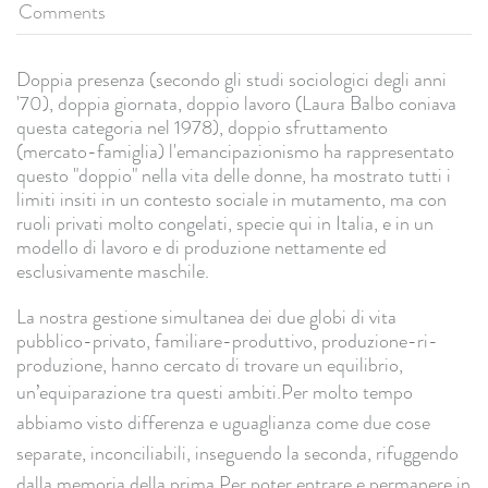
Comments
Doppia presenza (secondo gli studi sociologici degli anni
'70), doppia giornata, doppio lavoro (Laura Balbo coniava
questa categoria nel 1978), doppio sfruttamento
(mercato-famiglia) l'emancipazionismo ha rappresentato
questo "doppio" nella vita delle donne, ha mostrato tutti i
limiti insiti in un contesto sociale in mutamento, ma con
ruoli privati molto congelati, specie qui in Italia, e in un
modello di lavoro e di produzione nettamente ed
esclusivamente maschile.
La nostra gestione simultanea dei due globi di vita
pubblico-privato, familiare-produttivo, produzione-ri-
produzione, hanno cercato di trovare un equilibrio,
un’equiparazione tra questi ambiti.
Per molto tempo
abbiamo visto differenza e uguaglianza come due cose
separate, inconciliabili, inseguendo la seconda, rifuggendo
dalla memoria della prima.
Per poter entrare e permanere in