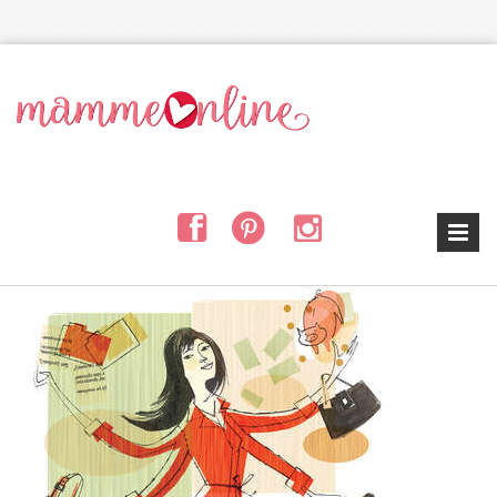
Salta al contenuto principale