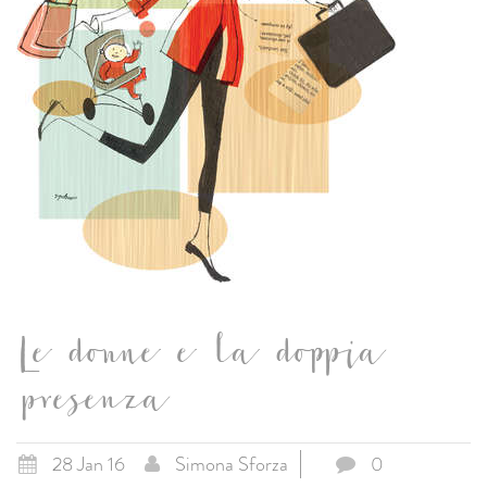
Le donne e la doppia
presenza
28 Jan 16
Simona Sforza
0