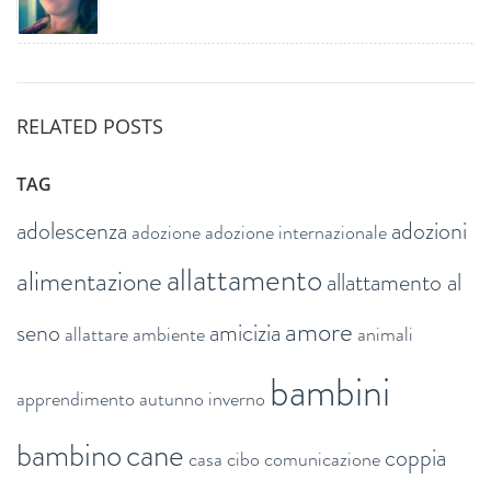
RELATED POSTS
TAG
adolescenza
adozioni
adozione
adozione internazionale
allattamento
alimentazione
allattamento al
amore
seno
amicizia
allattare
ambiente
animali
bambini
apprendimento
autunno inverno
bambino
cane
coppia
casa
cibo
comunicazione