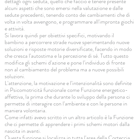
dettagli ogni seduta, quello che faccio è tenere presente
alcuni aspetti che sono emersi nella valutazione e dalle
sedute precedenti, tenendo conto dei cambiamenti che di
volta in volta avvengono, e programmare all'impronta giochi
e attività.
Si lavora quindi per obiettivi specifici, motivando il
bambino a percorrere strade nuove sperimentando nuove
soluzioni e risposte motorie diversificate, facendo in modo
che cresca l'autostima e la percezione di sé. Tutto questo
modifica gli schemi d'azione e pone l'individuo di fronte
non al cambiamento del problema ma a nuove possibili
soluzioni.
L'attenzione, la motivazione e l'intenzionalità sono definite
in Psicomotricità funzionale come Funzione energetico-
affettiva, la prima che durante lo sviluppo della persona ci
permette di interagire con l'ambiente e con le persone in
maniera volontaria.
Come infatti avevo scritto in un altro articolo è la Funzione
che ci permette di apprendere i primi schemi motori dalla
nascita in avanti.
Questa funzione si localizza in tutta l'area della Corteccia