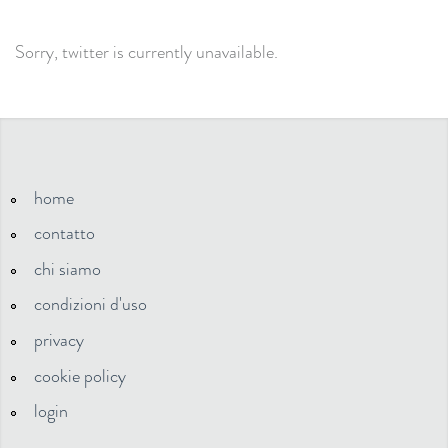
Sorry, twitter is currently unavailable.
home
contatto
chi siamo
condizioni d'uso
privacy
cookie policy
login