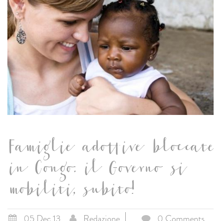
Famiglie adottive bloccate
in Congo: il Governo si
mobiliti, subito!
05 Dec 13
Redazione
0 Comments