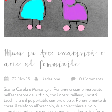
Mum in Art: creatività e
arte al femminile
22 Nov 13
Redazione
0 Comments
Siamo Carola e Mariangela. Per anni ci siamo incrociate
nell'ascensore dell'ufficio, con i nostri tailleur, i nostri
tacchi alti e il pc portatile sempre dietro. Perennemente di
corsa, il telefono all'orecchio, due chiacchiere al volo -
simpatia istintiva! - e poi via, riunioni, scadenze, trasferte...