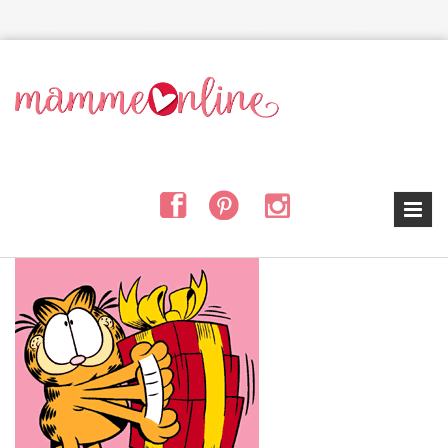
Salta al contenuto principale