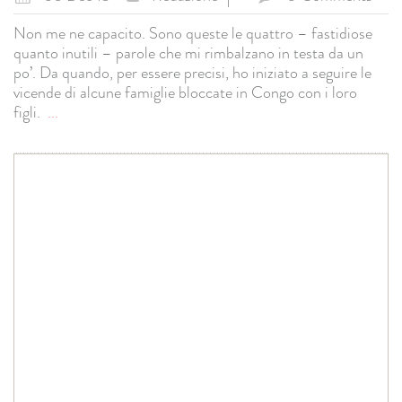
Non me ne capacito. Sono queste le quattro – fastidiose
quanto inutili – parole che mi rimbalzano in testa da un
po’. Da quando, per essere precisi, ho iniziato a seguire le
vicende di alcune famiglie bloccate in Congo con i loro
figli.
...