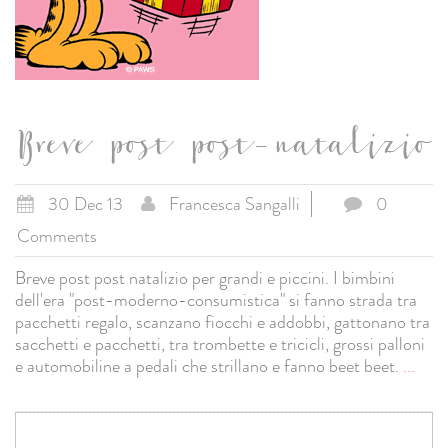
Breve post post-natalizio
30 Dec 13
Francesca Sangalli
0
Comments
Breve post post natalizio per grandi e piccini. I bimbini
dell'era "post-moderno-consumistica" si fanno strada tra
pacchetti regalo, scanzano fiocchi e addobbi, gattonano tra
sacchetti e pacchetti, tra trombette e tricicli, grossi palloni
e automobiline a pedali che strillano e fanno beet beet.
...