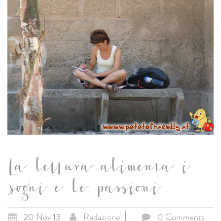
La lettura alimenta i
sogni e le passioni
20 Nov 13
Redazione
0 Comments