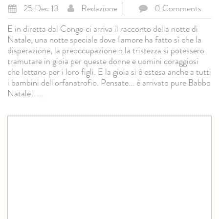
25 Dec 13
Redazione
0 Comments
E in diretta dal Congo ci arriva il racconto della notte di
Natale, una notte speciale dove l'amore ha fatto sì che la
disperazione, la preoccupazione o la tristezza si potessero
tramutare in gioia per queste donne e uomini coraggiosi
che lottano per i loro figli. E la gioia si è estesa anche a tutti
i bambini dell'orfanatrofio. Pensate... è arrivato pure Babbo
Natale!
...