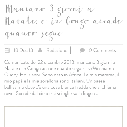
Mancano 3 giorni a
Natale, e in Congo accade
quanto segue
18 Dec 13
Redazione
0 Comments
Comunicato del 22 dicembre 2013: mancano 3 giorni a
Natale e in Congo accade quanto segue... <<Mi chiamo
Oudry. Ho 5 anni. Sono nato in Africa. La mia mamma, il
mio papà e la mia sorellona sono Italiani. Un paese
bellissimo dove c’è una cosa bianca fredda che si chiama
neve! Scende dal cielo e si scioglie sulla lingua…
...