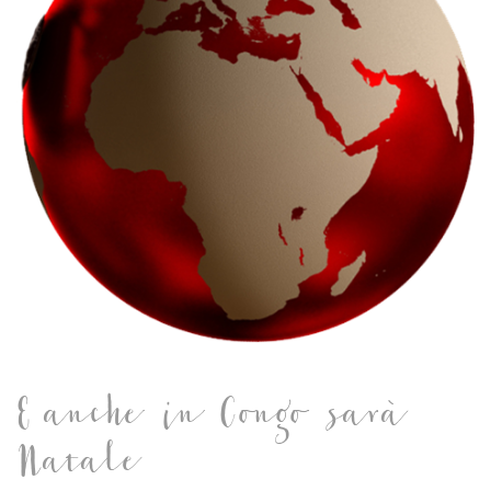
E anche in Congo sarà
Natale