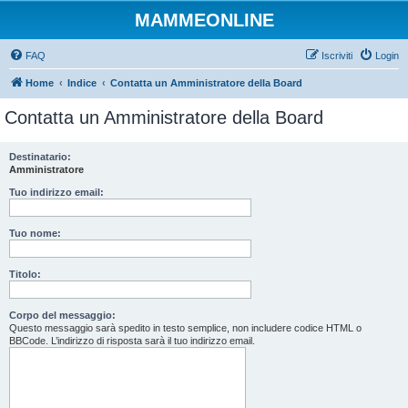
MAMMEONLINE
FAQ
Iscriviti
Login
Home
Indice
Contatta un Amministratore della Board
Contatta un Amministratore della Board
Destinatario:
Amministratore
Tuo indirizzo email:
Tuo nome:
Titolo:
Corpo del messaggio:
Questo messaggio sarà spedito in testo semplice, non includere codice HTML o
BBCode. L’indirizzo di risposta sarà il tuo indirizzo email.