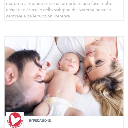
materno al mondo esterno, proprio in una fase molto
delicata e cruciale dello sviluppo del sistema nervoso
centrale e delle funzioni cerebra
...
BY
REDAZIONE