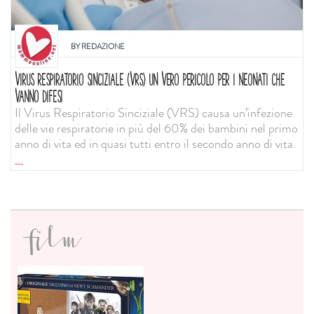
BY
REDAZIONE
VIRUS RESPIRATORIO SINCIZIALE (VRS) UN VERO PERICOLO PER I NEONATI CHE
VANNO DIFESI
Il Virus Respiratorio Sinciziale (VRS) causa un’infezione
delle vie respiratorie in più del 60% dei bambini nel primo
anno di vita ed in quasi tutti entro il secondo anno di vita.
...
film