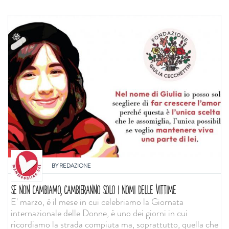
BY
REDAZIONE
SE NON CAMBIAMO, CAMBIERANNO SOLO I NOMI DELLE VITTIME
E' marzo, è il mese in cui celebriamo la Giornata
internazionale delle Donne, è uno dei giorni in cui
ricordiamo la strada compiuta ma, soprattutto, quella che