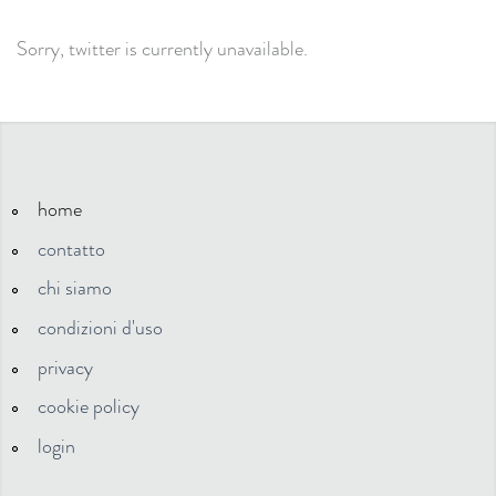
Sorry, twitter is currently unavailable.
home
contatto
chi siamo
condizioni d'uso
privacy
cookie policy
login