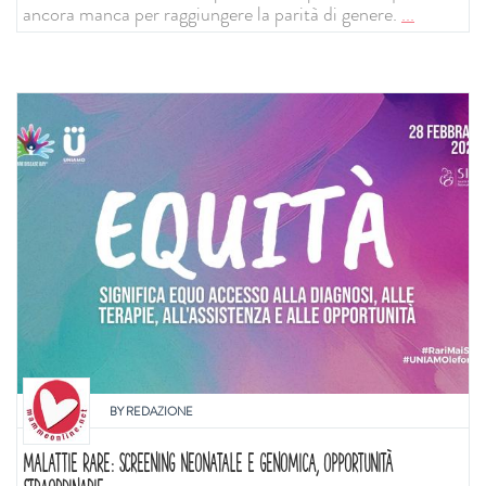
ancora manca per raggiungere la parità di genere.
...
BY
REDAZIONE
MALATTIE RARE: SCREENING NEONATALE E GENOMICA, OPPORTUNITÀ