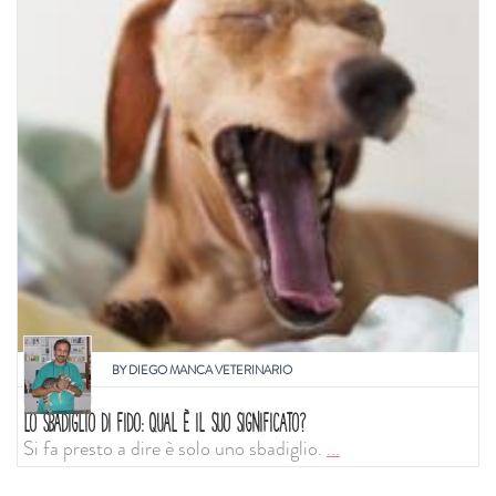
BY
DIEGO MANCA VETERINARIO
LO SBADIGLIO DI FIDO: QUAL È IL SUO SIGNIFICATO?
Si fa presto a dire è solo uno sbadiglio.
...