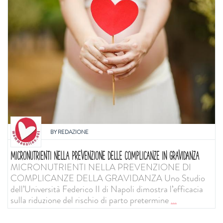
BY
REDAZIONE
MICRONUTRIENTI NELLA PREVENZIONE DELLE COMPLICANZE IN GRAVIDANZA
MICRONUTRIENTI NELLA PREVENZIONE DI
COMPLICANZE DELLA GRAVIDANZA Uno Studio
dell’Università Federico II di Napoli dimostra l’efficacia
sulla riduzione del rischio di parto pretermine
...