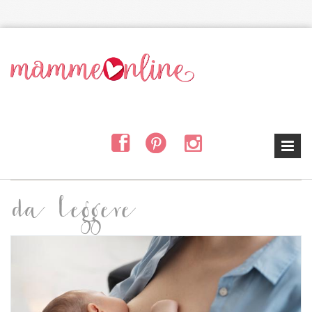
Salta al contenuto principale
da leggere