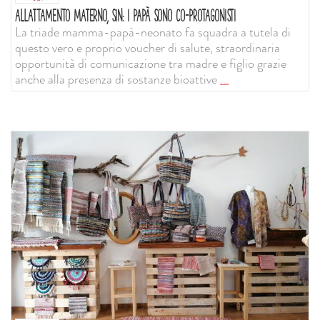
ALLATTAMENTO MATERNO, SIN: I PAPÀ SONO CO-PROTAGONISTI
La triade mamma-papà-neonato fa squadra a tutela di
questo vero e proprio voucher di salute, straordinaria
opportunità di comunicazione tra madre e figlio grazie
anche alla presenza di sostanze bioattive
...