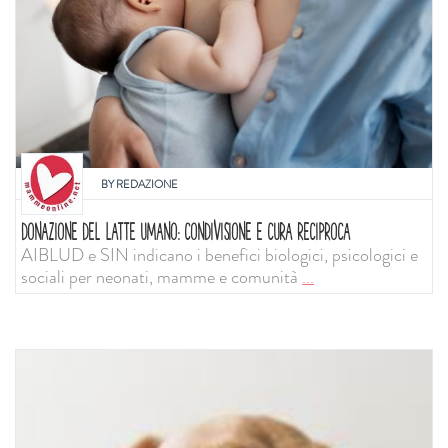
BY
REDAZIONE
DONAZIONE DEL LATTE UMANO: CONDIVISIONE E CURA RECIPROCA
AIBLUD e SIN indicano i benefici biologici, psicologici e
sociali per neonati, mamme e comunità
...