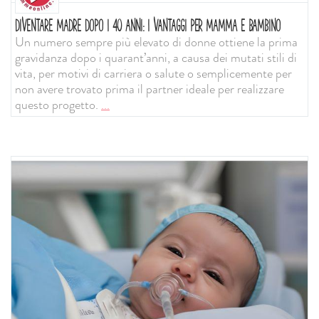
DIVENTARE MADRE DOPO I 40 ANNI: I VANTAGGI PER MAMMA E BAMBINO
Un numero sempre più elevato di donne ottiene la prima
gravidanza dopo i quarant’anni, a causa dei mutati stili di
vita, per motivi di carriera o salute o semplicemente per
non avere trovato prima il partner ideale per realizzare
questo progetto.
...