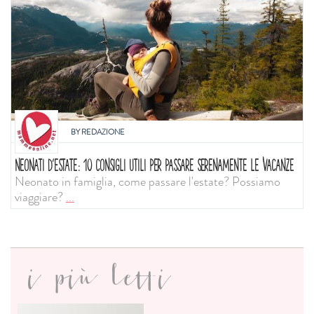
BY
REDAZIONE
NEONATI D'ESTATE: 10 CONSIGLI UTILI PER PASSARE SERENAMENTE LE VACANZE
Neonato in famiglia, come passare l'estate? Possiamo
viaggiare?
...
i più letti