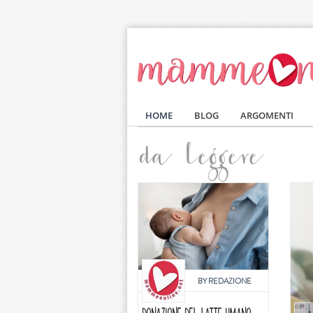
Salta al contenuto principale
HOME
BLOG
ARGOMENTI
da leggere
BY
REDAZIONE