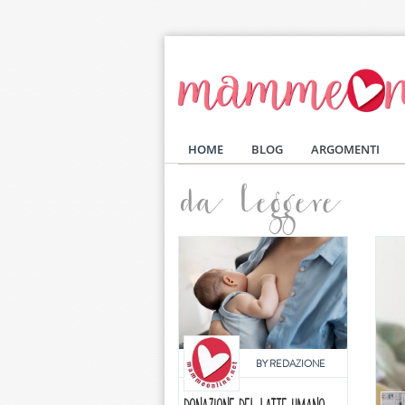
Salta al contenuto principale
HOME
BLOG
ARGOMENTI
da leggere
BY
REDAZIONE