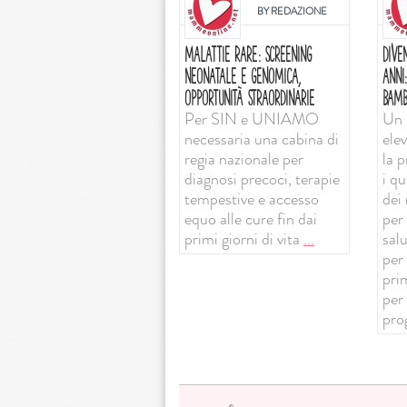
BY
REDAZIONE
MALATTIE RARE: SCREENING
DIVE
NEONATALE E GENOMICA,
ANNI
OPPORTUNITÀ STRAORDINARIE
BAMB
Per SIN e UNIAMO
Un 
necessaria una cabina di
ele
regia nazionale per
la 
diagnosi precoci, terapie
i qu
tempestive e accesso
dei 
equo alle cure fin dai
per 
primi giorni di vita
...
sal
per
prim
per
pro