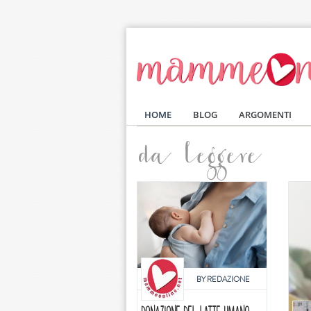
Salta al contenuto principale
HOME
BLOG
ARGOMENTI
da leggere
BY
REDAZIONE