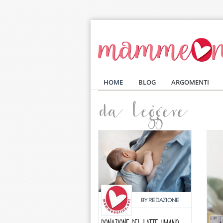
Salta al contenuto principale
HOME
BLOG
ARGOMENTI
da leggere
BY
REDAZIONE