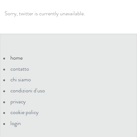
Sorry, twitter is currently unavailable.
home
contatto
chi siamo
condizioni d'uso
privacy
cookie policy
login