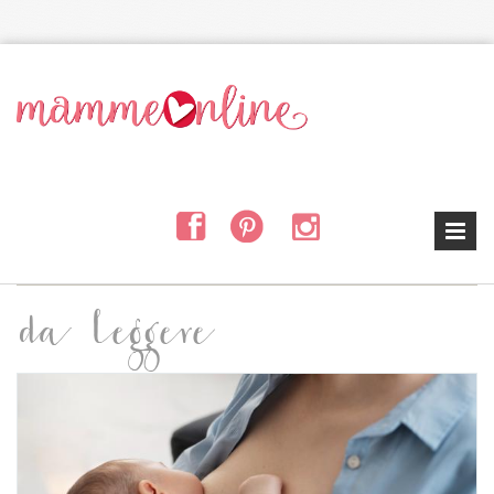
Salta al contenuto principale
da leggere