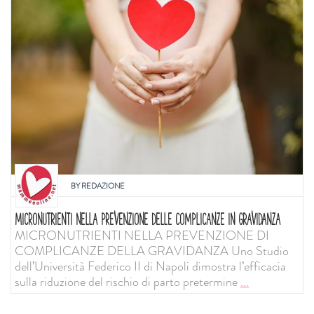
BY
REDAZIONE
MICRONUTRIENTI NELLA PREVENZIONE DELLE COMPLICANZE IN GRAVIDANZA
MICRONUTRIENTI NELLA PREVENZIONE DI
COMPLICANZE DELLA GRAVIDANZA Uno Studio
dell’Università Federico II di Napoli dimostra l’efficacia
sulla riduzione del rischio di parto pretermine
...