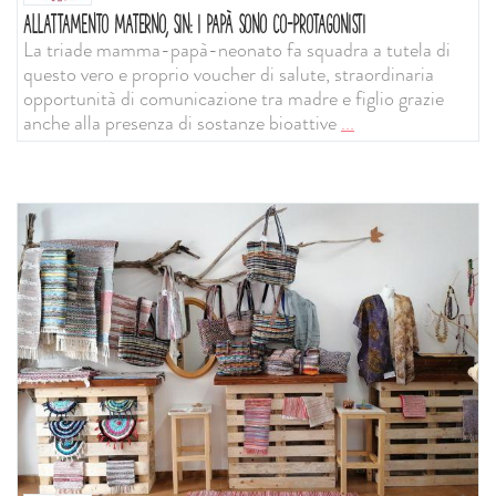
ALLATTAMENTO MATERNO, SIN: I PAPÀ SONO CO-PROTAGONISTI
La triade mamma-papà-neonato fa squadra a tutela di
questo vero e proprio voucher di salute, straordinaria
opportunità di comunicazione tra madre e figlio grazie
anche alla presenza di sostanze bioattive
...