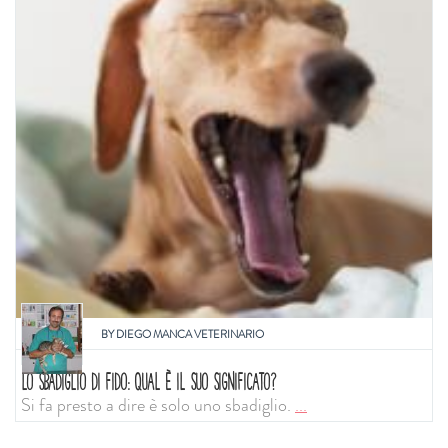
BY
DIEGO MANCA VETERINARIO
LO SBADIGLIO DI FIDO: QUAL È IL SUO SIGNIFICATO?
Si fa presto a dire è solo uno sbadiglio.
...