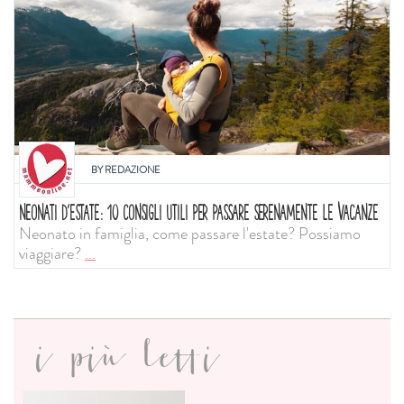
BY
REDAZIONE
NEONATI D'ESTATE: 10 CONSIGLI UTILI PER PASSARE SERENAMENTE LE VACANZE
Neonato in famiglia, come passare l'estate? Possiamo
viaggiare?
...
i più letti