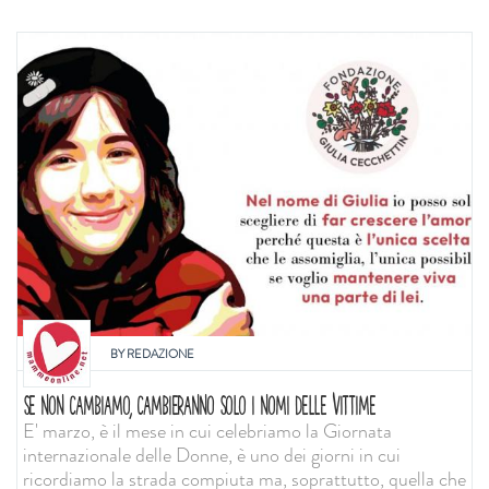
BY
REDAZIONE
SE NON CAMBIAMO, CAMBIERANNO SOLO I NOMI DELLE VITTIME
E' marzo, è il mese in cui celebriamo la Giornata
internazionale delle Donne, è uno dei giorni in cui
ricordiamo la strada compiuta ma, soprattutto, quella che