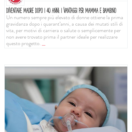
DIVENTARE MADRE DOPO I 40 ANNI: I VANTAGGI PER MAMMA E BAMBINO
Un numero sempre più elevato di donne ottiene la prima
gravidanza dopo i quarant’anni, a causa dei mutati stili di
vita, per motivi di carriera o salute o semplicemente per
non avere trovato prima il partner ideale per realizzare
questo progetto.
...