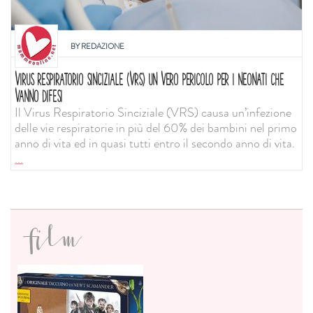
BY
REDAZIONE
VIRUS RESPIRATORIO SINCIZIALE (VRS) UN VERO PERICOLO PER I NEONATI CHE
VANNO DIFESI
Il Virus Respiratorio Sinciziale (VRS) causa un’infezione
delle vie respiratorie in più del 60% dei bambini nel primo
anno di vita ed in quasi tutti entro il secondo anno di vita.
...
film