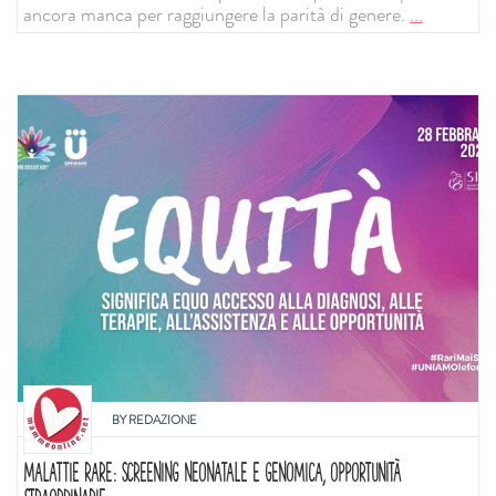
ancora manca per raggiungere la parità di genere.
...
BY
REDAZIONE
MALATTIE RARE: SCREENING NEONATALE E GENOMICA, OPPORTUNITÀ