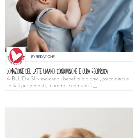
BY
REDAZIONE
DONAZIONE DEL LATTE UMANO: CONDIVISIONE E CURA RECIPROCA
AIBLUD e SIN indicano i benefici biologici, psicologici e
sociali per neonati, mamme e comunità
...