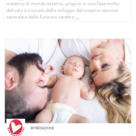
materno al mondo esterno, proprio in una fase molto
delicata e cruciale dello sviluppo del sistema nervoso
centrale e delle funzioni cerebra
...
BY
REDAZIONE