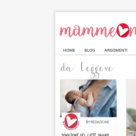
Salta al contenuto principale
HOME
BLOG
ARGOMENTI
da leggere
BY
REDAZIONE