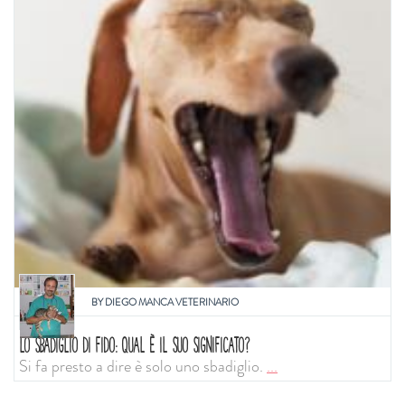
BY
DIEGO MANCA VETERINARIO
LO SBADIGLIO DI FIDO: QUAL È IL SUO SIGNIFICATO?
Si fa presto a dire è solo uno sbadiglio.
...