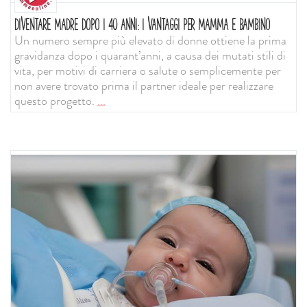
DIVENTARE MADRE DOPO I 40 ANNI: I VANTAGGI PER MAMMA E BAMBINO
Un numero sempre più elevato di donne ottiene la prima
gravidanza dopo i quarant’anni, a causa dei mutati stili di
vita, per motivi di carriera o salute o semplicemente per
non avere trovato prima il partner ideale per realizzare
questo progetto.
...