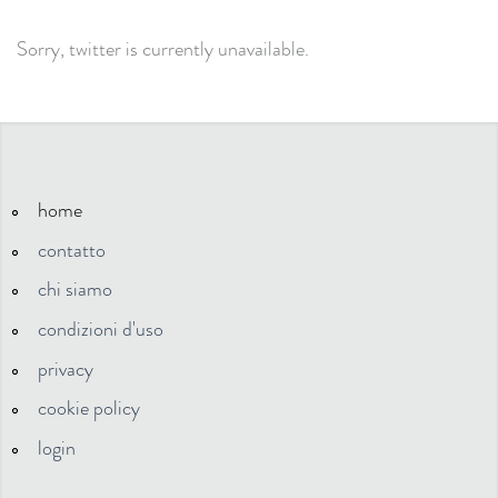
Sorry, twitter is currently unavailable.
home
contatto
chi siamo
condizioni d'uso
privacy
cookie policy
login