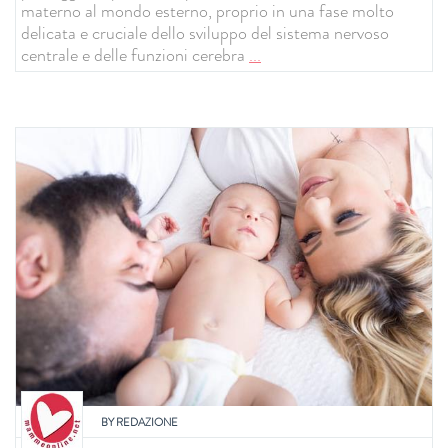
materno al mondo esterno, proprio in una fase molto
delicata e cruciale dello sviluppo del sistema nervoso
centrale e delle funzioni cerebra
...
BY
REDAZIONE