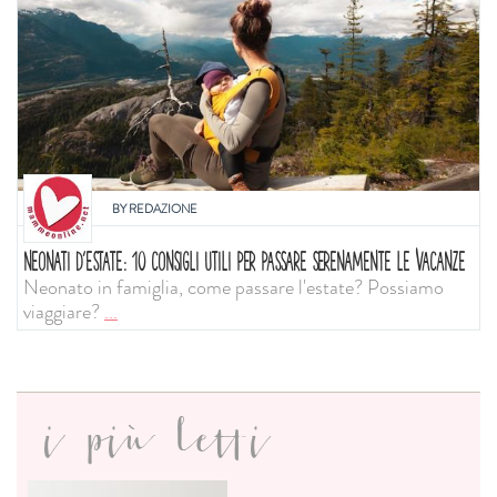
BY
REDAZIONE
NEONATI D'ESTATE: 10 CONSIGLI UTILI PER PASSARE SERENAMENTE LE VACANZE
Neonato in famiglia, come passare l'estate? Possiamo
viaggiare?
...
i più letti