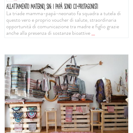
ALLATTAMENTO MATERNO, SIN: I PAPÀ SONO CO-PROTAGONISTI
La triade mamma-papà-neonato fa squadra a tutela di
questo vero e proprio voucher di salute, straordinaria
opportunità di comunicazione tra madre e figlio grazie
anche alla presenza di sostanze bioattive
...