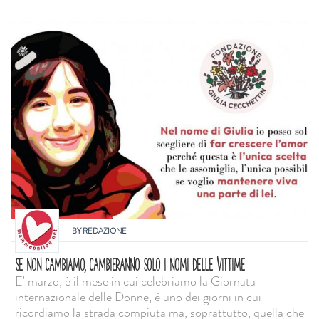
BY
REDAZIONE
SE NON CAMBIAMO, CAMBIERANNO SOLO I NOMI DELLE VITTIME
E' marzo, è il mese in cui celebriamo la Giornata
internazionale delle Donne, è uno dei giorni in cui
ricordiamo la strada compiuta ma, soprattutto, quella che