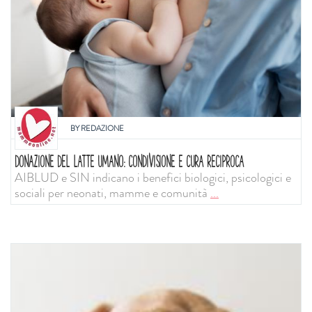
BY
REDAZIONE
DONAZIONE DEL LATTE UMANO: CONDIVISIONE E CURA RECIPROCA
AIBLUD e SIN indicano i benefici biologici, psicologici e
sociali per neonati, mamme e comunità
...