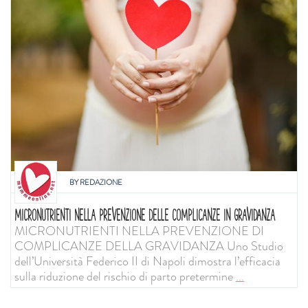
BY
REDAZIONE
MICRONUTRIENTI NELLA PREVENZIONE DELLE COMPLICANZE IN GRAVIDANZA
MICRONUTRIENTI NELLA PREVENZIONE DI
COMPLICANZE DELLA GRAVIDANZA Uno Studio
dell’Università Federico II di Napoli dimostra l’efficacia
sulla riduzione del rischio di parto pretermine
...