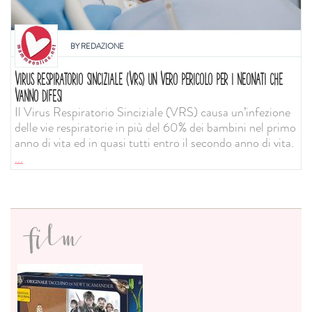
BY
REDAZIONE
VIRUS RESPIRATORIO SINCIZIALE (VRS) UN VERO PERICOLO PER I NEONATI CHE
VANNO DIFESI
Il Virus Respiratorio Sinciziale (VRS) causa un’infezione
delle vie respiratorie in più del 60% dei bambini nel primo
anno di vita ed in quasi tutti entro il secondo anno di vita.
...
film