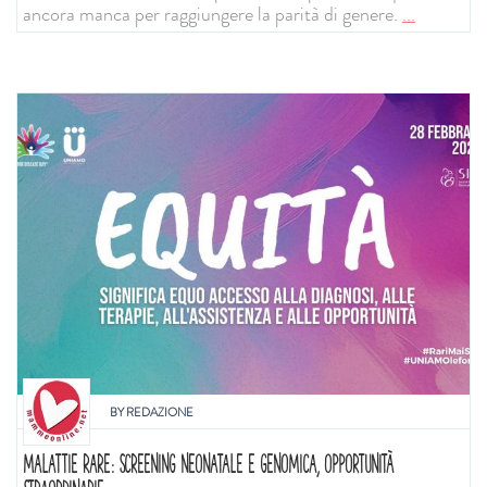
ancora manca per raggiungere la parità di genere.
...
BY
REDAZIONE
MALATTIE RARE: SCREENING NEONATALE E GENOMICA, OPPORTUNITÀ