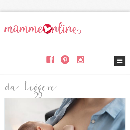
Salta al contenuto principale
da leggere