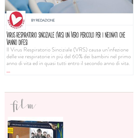
BY
REDAZIONE
VIRUS RESPIRATORIO SINCIZIALE (VRS) UN VERO PERICOLO PER I NEONATI CHE
VANNO DIFESI
Il Virus Respiratorio Sinciziale (VRS) causa un’infezione
delle vie respiratorie in più del 60% dei bambini nel primo
anno di vita ed in quasi tutti entro il secondo anno di vita.
...
film