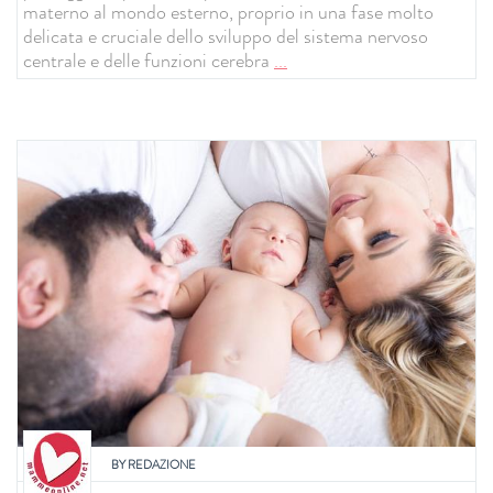
materno al mondo esterno, proprio in una fase molto
delicata e cruciale dello sviluppo del sistema nervoso
centrale e delle funzioni cerebra
...
BY
REDAZIONE