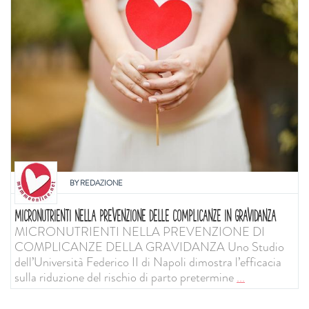
BY
REDAZIONE
MICRONUTRIENTI NELLA PREVENZIONE DELLE COMPLICANZE IN GRAVIDANZA
MICRONUTRIENTI NELLA PREVENZIONE DI
COMPLICANZE DELLA GRAVIDANZA Uno Studio
dell’Università Federico II di Napoli dimostra l’efficacia
sulla riduzione del rischio di parto pretermine
...