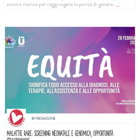
ancora manca per raggiungere la parità di genere.
...
BY
REDAZIONE
MALATTIE RARE: SCREENING NEONATALE E GENOMICA, OPPORTUNITÀ