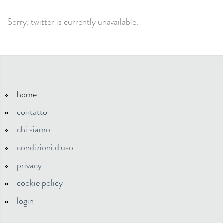
Sorry, twitter is currently unavailable.
home
contatto
chi siamo
condizioni d'uso
privacy
cookie policy
login