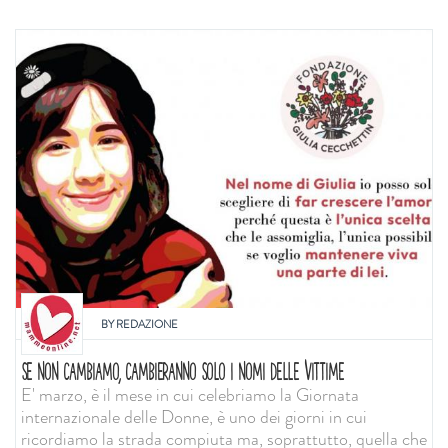
BY
REDAZIONE
SE NON CAMBIAMO, CAMBIERANNO SOLO I NOMI DELLE VITTIME
E' marzo, è il mese in cui celebriamo la Giornata
internazionale delle Donne, è uno dei giorni in cui
ricordiamo la strada compiuta ma, soprattutto, quella che