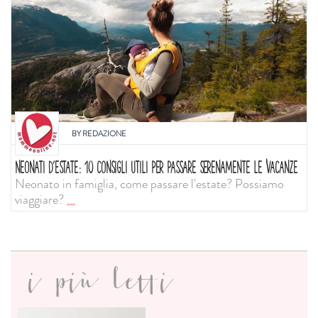
BY
REDAZIONE
NEONATI D'ESTATE: 10 CONSIGLI UTILI PER PASSARE SERENAMENTE LE VACANZE
Neonato in famiglia, come passare l'estate? Possiamo
viaggiare?
...
i più letti