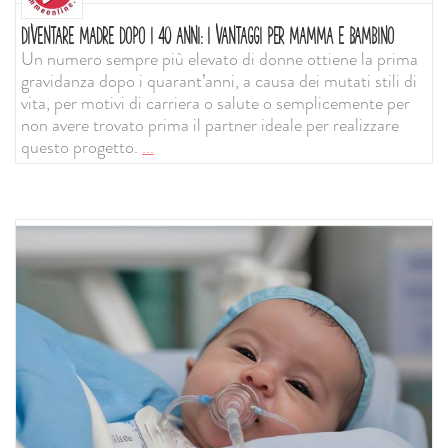
DIVENTARE MADRE DOPO I 40 ANNI: I VANTAGGI PER MAMMA E BAMBINO
Un numero sempre più elevato di donne ottiene la prima
gravidanza dopo i quarant’anni, a causa dei mutati stili di
vita, per motivi di carriera o salute o semplicemente per
non avere trovato prima il partner ideale per realizzare
questo progetto.
...