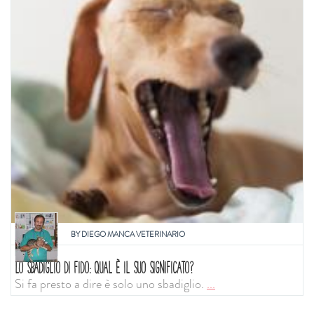
BY
DIEGO MANCA VETERINARIO
LO SBADIGLIO DI FIDO: QUAL È IL SUO SIGNIFICATO?
Si fa presto a dire è solo uno sbadiglio.
...