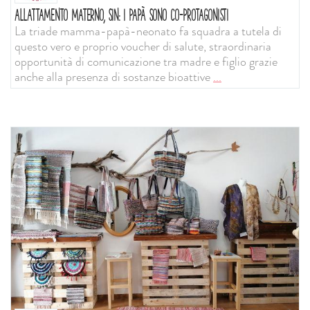
ALLATTAMENTO MATERNO, SIN: I PAPÀ SONO CO-PROTAGONISTI
La triade mamma-papà-neonato fa squadra a tutela di
questo vero e proprio voucher di salute, straordinaria
opportunità di comunicazione tra madre e figlio grazie
anche alla presenza di sostanze bioattive
...