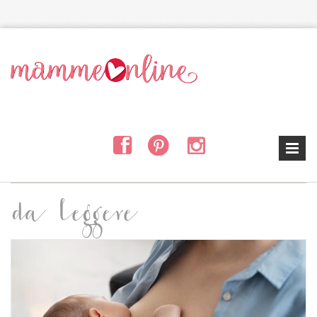
Salta al contenuto principale
da leggere