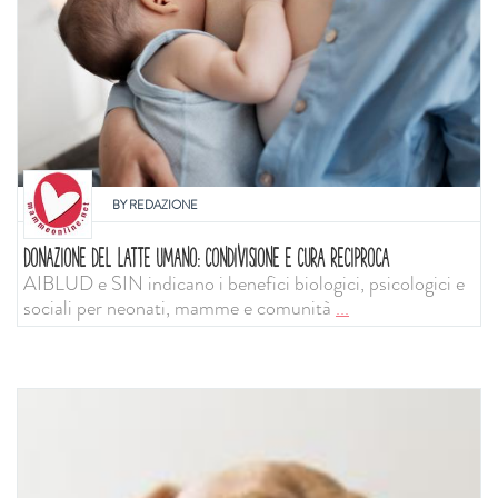
BY
REDAZIONE
DONAZIONE DEL LATTE UMANO: CONDIVISIONE E CURA RECIPROCA
AIBLUD e SIN indicano i benefici biologici, psicologici e
sociali per neonati, mamme e comunità
...