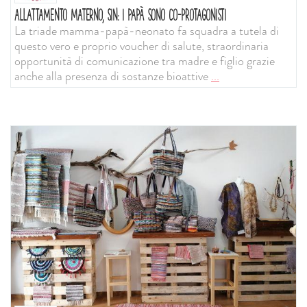
ALLATTAMENTO MATERNO, SIN: I PAPÀ SONO CO-PROTAGONISTI
La triade mamma-papà-neonato fa squadra a tutela di
questo vero e proprio voucher di salute, straordinaria
opportunità di comunicazione tra madre e figlio grazie
anche alla presenza di sostanze bioattive
...