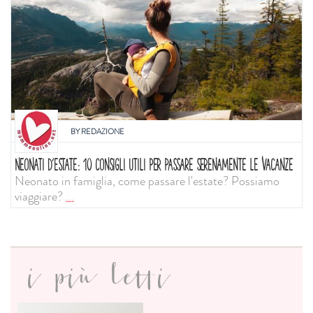
BY
REDAZIONE
NEONATI D'ESTATE: 10 CONSIGLI UTILI PER PASSARE SERENAMENTE LE VACANZE
Neonato in famiglia, come passare l'estate? Possiamo
viaggiare?
...
i più letti