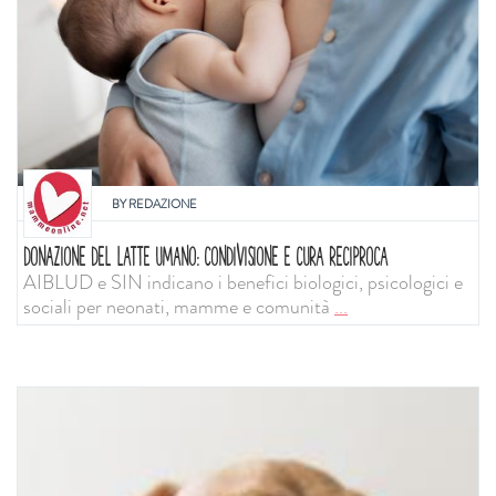
BY
REDAZIONE
DONAZIONE DEL LATTE UMANO: CONDIVISIONE E CURA RECIPROCA
AIBLUD e SIN indicano i benefici biologici, psicologici e
sociali per neonati, mamme e comunità
...