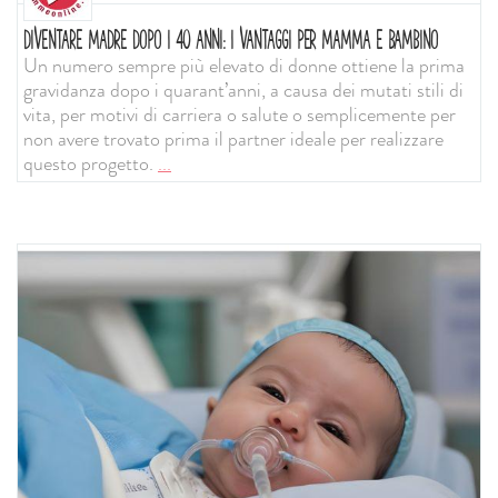
DIVENTARE MADRE DOPO I 40 ANNI: I VANTAGGI PER MAMMA E BAMBINO
Un numero sempre più elevato di donne ottiene la prima
gravidanza dopo i quarant’anni, a causa dei mutati stili di
vita, per motivi di carriera o salute o semplicemente per
non avere trovato prima il partner ideale per realizzare
questo progetto.
...