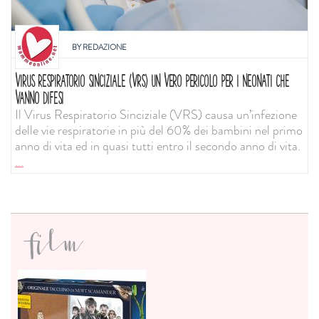
BY
REDAZIONE
VIRUS RESPIRATORIO SINCIZIALE (VRS) UN VERO PERICOLO PER I NEONATI CHE
VANNO DIFESI
Il Virus Respiratorio Sinciziale (VRS) causa un’infezione
delle vie respiratorie in più del 60% dei bambini nel primo
anno di vita ed in quasi tutti entro il secondo anno di vita.
...
film