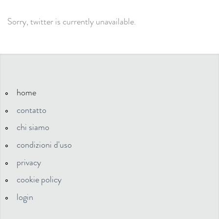
Sorry, twitter is currently unavailable.
home
contatto
chi siamo
condizioni d'uso
privacy
cookie policy
login