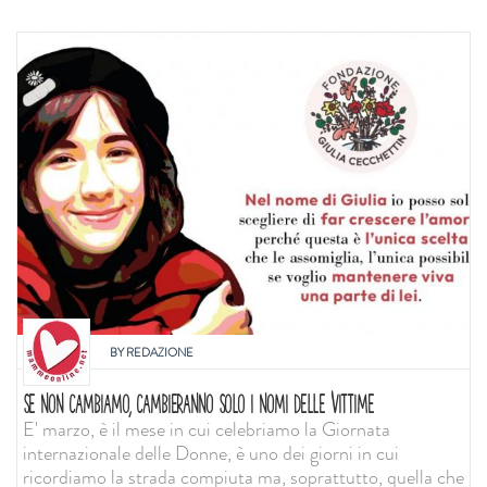
BY
REDAZIONE
SE NON CAMBIAMO, CAMBIERANNO SOLO I NOMI DELLE VITTIME
E' marzo, è il mese in cui celebriamo la Giornata
internazionale delle Donne, è uno dei giorni in cui
ricordiamo la strada compiuta ma, soprattutto, quella che