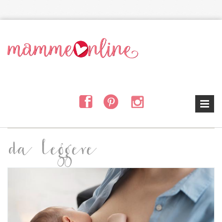
Salta al contenuto principale
da leggere