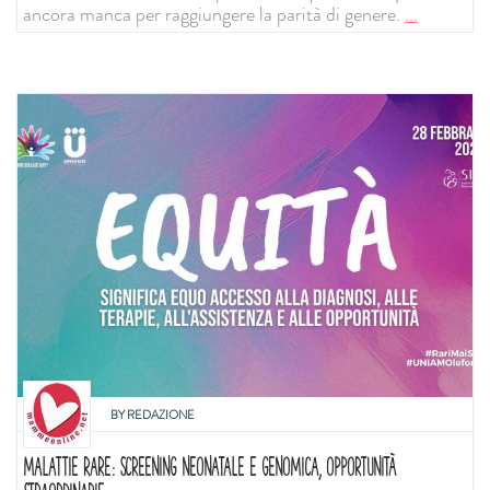
ancora manca per raggiungere la parità di genere.
...
BY
REDAZIONE
MALATTIE RARE: SCREENING NEONATALE E GENOMICA, OPPORTUNITÀ