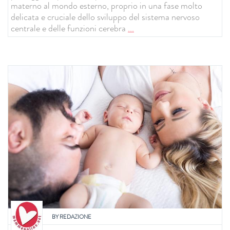
materno al mondo esterno, proprio in una fase molto
delicata e cruciale dello sviluppo del sistema nervoso
centrale e delle funzioni cerebra
...
BY
REDAZIONE