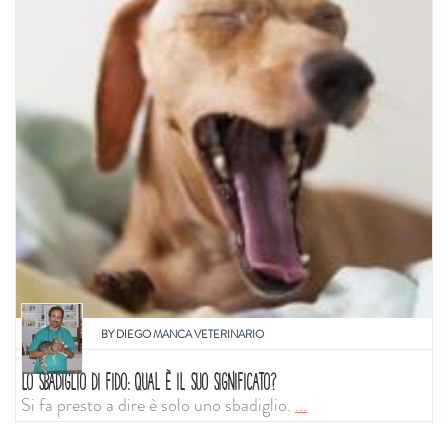
BY
DIEGO MANCA VETERINARIO
LO SBADIGLIO DI FIDO: QUAL È IL SUO SIGNIFICATO?
Si fa presto a dire è solo uno sbadiglio.
...