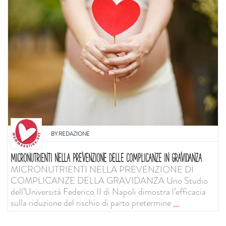
BY
REDAZIONE
MICRONUTRIENTI NELLA PREVENZIONE DELLE COMPLICANZE IN GRAVIDANZA
MICRONUTRIENTI NELLA PREVENZIONE DI
COMPLICANZE DELLA GRAVIDANZA Uno Studio
dell’Università Federico II di Napoli dimostra l’efficacia
sulla riduzione del rischio di parto pretermine
...