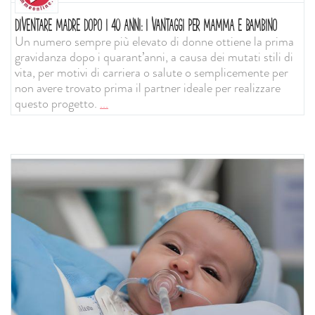
DIVENTARE MADRE DOPO I 40 ANNI: I VANTAGGI PER MAMMA E BAMBINO
Un numero sempre più elevato di donne ottiene la prima
gravidanza dopo i quarant’anni, a causa dei mutati stili di
vita, per motivi di carriera o salute o semplicemente per
non avere trovato prima il partner ideale per realizzare
questo progetto.
...