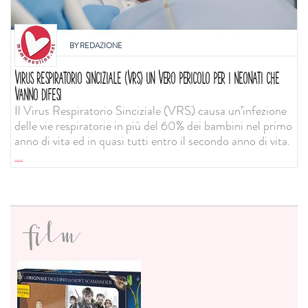
BY
REDAZIONE
VIRUS RESPIRATORIO SINCIZIALE (VRS) UN VERO PERICOLO PER I NEONATI CHE
VANNO DIFESI
Il Virus Respiratorio Sinciziale (VRS) causa un’infezione
delle vie respiratorie in più del 60% dei bambini nel primo
anno di vita ed in quasi tutti entro il secondo anno di vita.
...
film