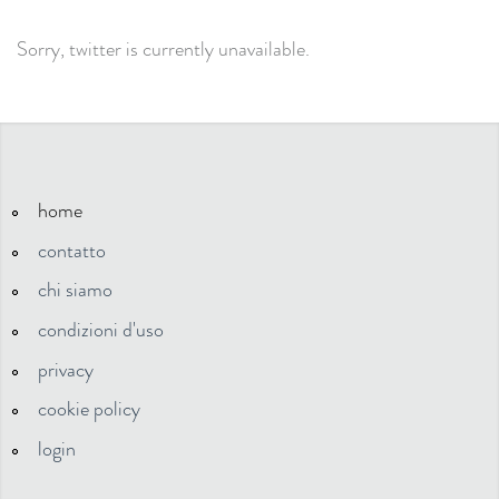
Sorry, twitter is currently unavailable.
home
contatto
chi siamo
condizioni d'uso
privacy
cookie policy
login