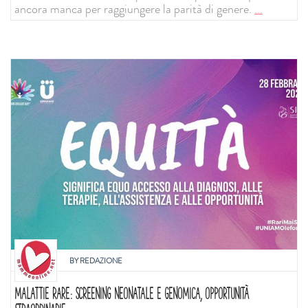
ancora manca per raggiungere la parità di genere.
...
BY
REDAZIONE
MALATTIE RARE: SCREENING NEONATALE E GENOMICA, OPPORTUNITÀ