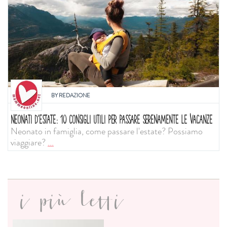
BY
REDAZIONE
NEONATI D'ESTATE: 10 CONSIGLI UTILI PER PASSARE SERENAMENTE LE VACANZE
Neonato in famiglia, come passare l'estate? Possiamo
viaggiare?
...
i più letti