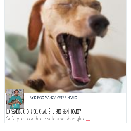
BY
DIEGO MANCA VETERINARIO
LO SBADIGLIO DI FIDO: QUAL È IL SUO SIGNIFICATO?
Si fa presto a dire è solo uno sbadiglio.
...