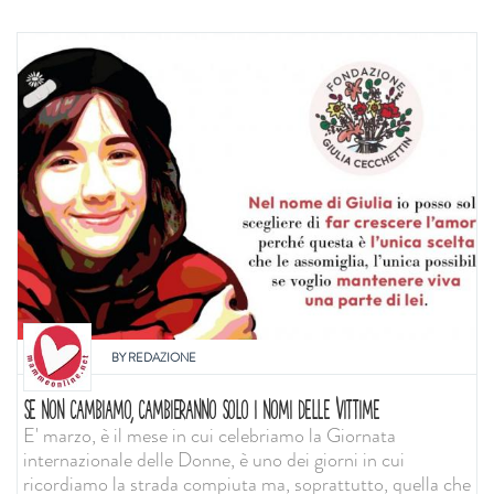
BY
REDAZIONE
SE NON CAMBIAMO, CAMBIERANNO SOLO I NOMI DELLE VITTIME
E' marzo, è il mese in cui celebriamo la Giornata
internazionale delle Donne, è uno dei giorni in cui
ricordiamo la strada compiuta ma, soprattutto, quella che