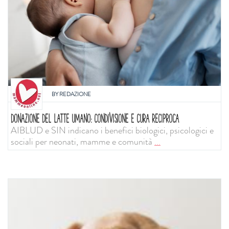
BY
REDAZIONE
DONAZIONE DEL LATTE UMANO: CONDIVISIONE E CURA RECIPROCA
AIBLUD e SIN indicano i benefici biologici, psicologici e
sociali per neonati, mamme e comunità
...