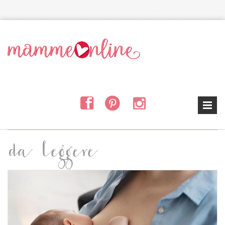
Salta al contenuto principale
da leggere