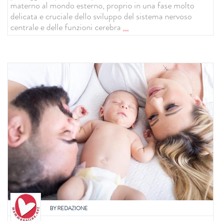
materno al mondo esterno, proprio in una fase molto
delicata e cruciale dello sviluppo del sistema nervoso
centrale e delle funzioni cerebra
...
BY
REDAZIONE