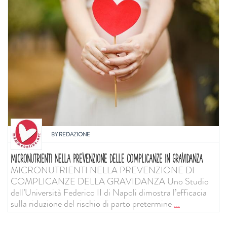
BY
REDAZIONE
MICRONUTRIENTI NELLA PREVENZIONE DELLE COMPLICANZE IN GRAVIDANZA
MICRONUTRIENTI NELLA PREVENZIONE DI
COMPLICANZE DELLA GRAVIDANZA Uno Studio
dell’Università Federico II di Napoli dimostra l’efficacia
sulla riduzione del rischio di parto pretermine
...