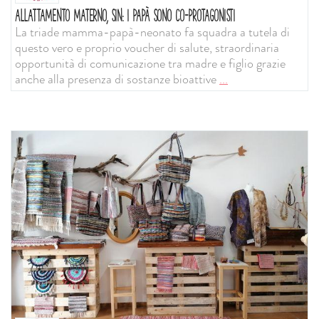
ALLATTAMENTO MATERNO, SIN: I PAPÀ SONO CO-PROTAGONISTI
La triade mamma-papà-neonato fa squadra a tutela di
questo vero e proprio voucher di salute, straordinaria
opportunità di comunicazione tra madre e figlio grazie
anche alla presenza di sostanze bioattive
...